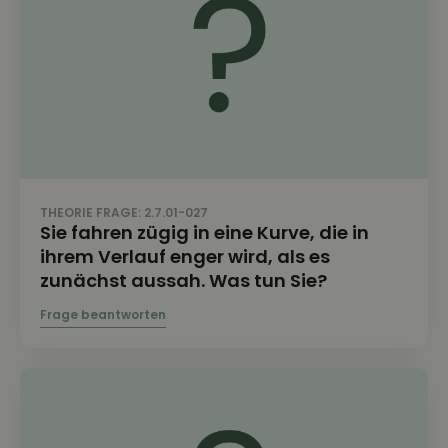
THEORIE FRAGE: 2.7.01-027
Sie fahren zügig in eine Kurve, die in
ihrem Verlauf enger wird, als es
zunächst aussah. Was tun Sie?