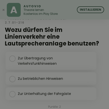
AUTOVIO
AUTOVIO
×
INSTALLIEREN
Theorie lernen
Kostenlos im Play Store
FÜHRERSCHEIN THEORIE FRAGE:
2.7.01-216
Wozu dürfen Sie im
Linienverkehr eine
Lautsprecheranlage benutzen?
Zur Übertragung von
Verkehrsfunkhinweisen
Zu betrieblichen Hinweisen
Zur Unterhaltung der Fahrgäste
Punkte: 2