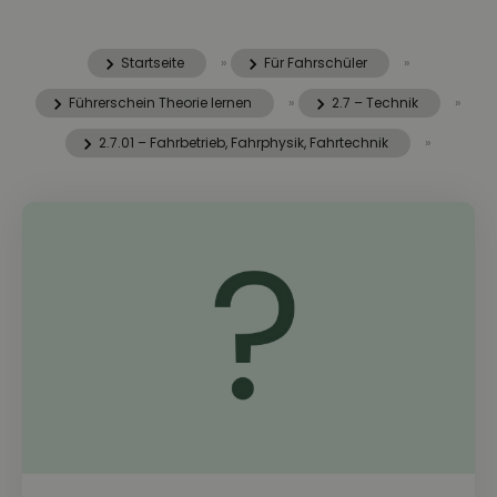
Startseite
»
Für Fahrschüler
»
Führerschein Theorie lernen
»
2.7 – Technik
»
2.7.01 – Fahrbetrieb, Fahrphysik, Fahrtechnik
»