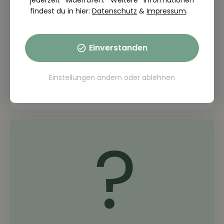
jederzeit widerrufen. Weitere Informationen
findest du in hier:
Datenschutz
&
Impressum
.
Einverstanden
THEORIE FRAGE: 2.7.01-031
Was kann geschehen, wenn ein
Motorrad stark beschleunigt wird?
Einstellungen ändern
oder
ablehnen