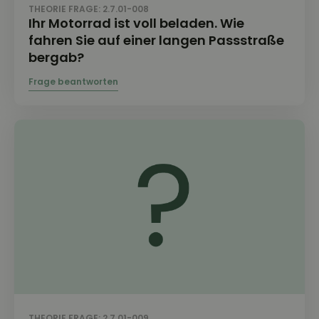
THEORIE FRAGE: 2.7.01-008
Ihr Motorrad ist voll beladen. Wie
fahren Sie auf einer langen Passstraße
bergab?
THEORIE FRAGE: 2.7.01-009