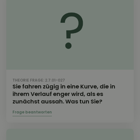
THEORIE FRAGE: 2.7.01-027
Sie fahren zügig in eine Kurve, die in
ihrem Verlauf enger wird, als es
zunächst aussah. Was tun Sie?