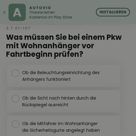
AUTOVIO
AUTOVIO
×
INSTALLIEREN
Theorie lernen
Kostenlos im Play Store
FÜHRERSCHEIN THEORIE FRAGE:
2.7.01-107
Was müssen Sie bei einem Pkw
mit Wohnanhänger vor
Fahrtbeginn prüfen?
Ob die Beleuchtungseinrichtung des
Anhängers funktioniert
Ob die Sicht nach hinten durch die
Rückspiegel ausreicht
Ob die Mitfahrer im Wohnanhänger
die Sicherheitsgurte angelegt haben