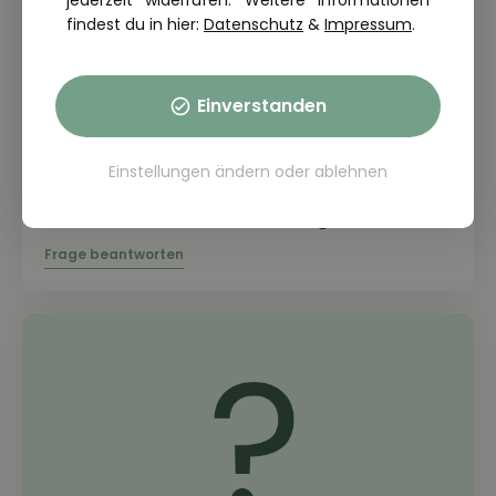
jederzeit widerrufen. Weitere Informationen
findest du in hier:
Datenschutz
&
Impressum
.
Einverstanden
THEORIE FRAGE: 2.7.01-031
Einstellungen ändern
oder
ablehnen
Was kann geschehen, wenn ein
Motorrad stark beschleunigt wird?