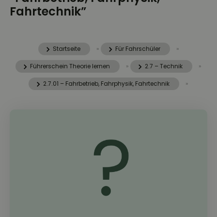
Fahrtechnik”
Startseite
»
Für Fahrschüler
»
Führerschein Theorie lernen
»
2.7 – Technik
»
2.7.01 – Fahrbetrieb, Fahrphysik, Fahrtechnik
»