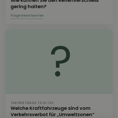
Wie können Sie den Reifenverschleiß
gering halten?
THEORIE FRAGE: 1.5.01-122
Welche Kraftfahrzeuge sind vom
Verkehrsverbot für „Umweltzonen“