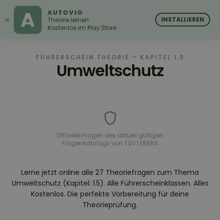
AUTOVIO
AUTOVIO
×
INSTALLIEREN
Theorie lernen
Kostenlos im Play Store
FÜHRERSCHEIN THEORIE – KAPITEL 1.5
Umweltschutz
Offizielle Fragen des aktuell gültigen
Fragenkatalogs von TÜV | DEKRA
Lerne jetzt online alle 27 Theoriefragen zum Thema
Umweltschutz (Kapitel: 1.5). Alle Führerscheinklassen. Alles
Kostenlos. Die perfekte Vorbereitung für deine
Theorieprüfung.