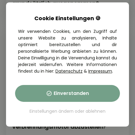
grundsätzlich ausgenommen?
Cookie Einstellungen 🍪
Wir verwenden Cookies, um den Zugriff auf
unsere Website zu analysieren, Inhalte
optimiert bereitzustellen und dir
personalisierte Werbung anbieten zu können.
Deine Einwilligung in die Verwendung kannst du
jederzeit widerrufen. Weitere Informationen
findest du in hier:
Datenschutz
&
Impressum
.
Einverstanden
Einstellungen ändern
oder
ablehnen
THEORIE FRAGE: 1.5.01-123
Wann ist es sinnvoll, einen
Verbrennungsmotor abzustellen?