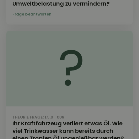
Umweltbelastung zu vermindern?
THEORIE FRAGE: 1.5.01-006
Ihr Kraftfahrzeug verliert etwas Öl. Wie
viel Trinkwasser kann bereits durch
einen Tropfen Öl ungenießbar werden?