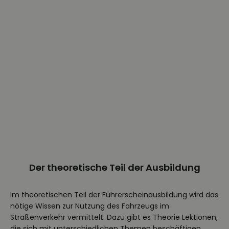
Der theoretische Teil der Ausbildung
Im theoretischen Teil der Führerscheinausbildung wird das
nötige Wissen zur Nutzung des Fahrzeugs im
Straßenverkehr vermittelt. Dazu gibt es Theorie Lektionen,
die sich mit unterschiedlichen Themen beschäftigen.