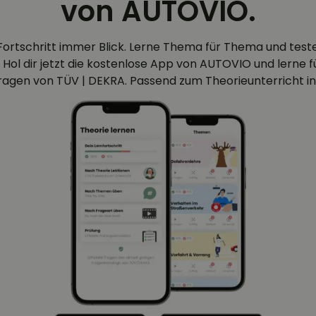
von AUTOVIO.
Fortschritt immer Blick. Lerne Thema für Thema und test
 Hol dir jetzt die kostenlose App von AUTOVIO und lerne für
efragen von TÜV | DEKRA. Passend zum Theorieunterricht in