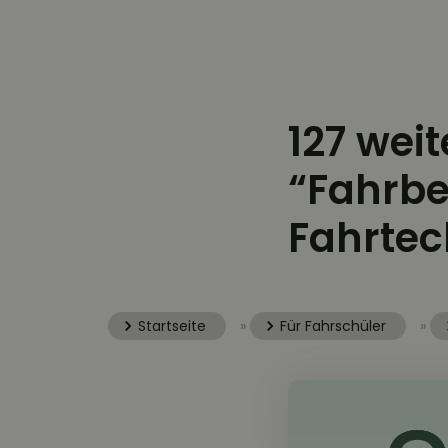
127 wei
“Fahrbe
Fahrtec
Startseite
»
Für Fahrschüler
»