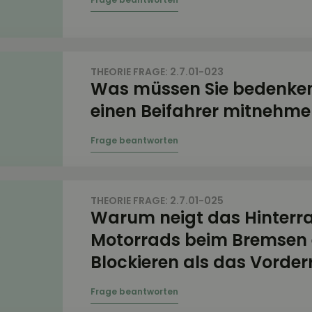
THEORIE FRAGE: 2.7.01-023
Was müssen Sie bedenken
einen Beifahrer mitnehm
THEORIE FRAGE: 2.7.01-025
Warum neigt das Hinterra
Motorrads beim Bremsen
Blockieren als das Vorde