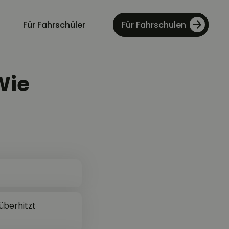
Für Fahrschüler
Für Fahrschulen
Wie
überhitzt