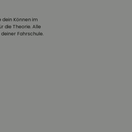
e dein Können im
 die Theorie. Alle
 deiner Fahrschule.