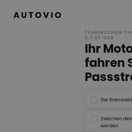
AUTOVIO
FÜHRERSCHEIN TH
2.7.01-008
Ihr Moto
fahren 
Passst
Die Bremswir
Zwischen den 
werden