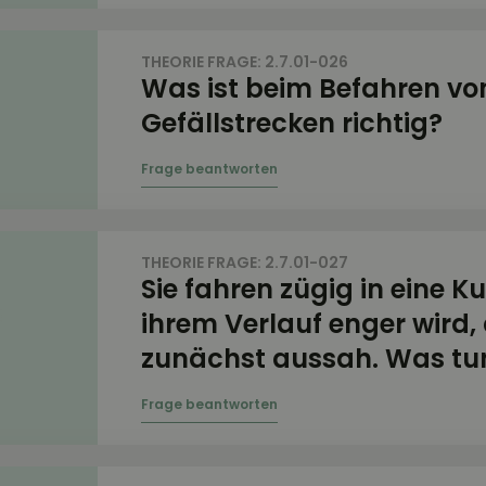
THEORIE FRAGE: 2.7.01-026
Was ist beim Befahren vo
Gefällstrecken richtig?
THEORIE FRAGE: 2.7.01-027
Sie fahren zügig in eine Ku
ihrem Verlauf enger wird, 
zunächst aussah. Was tun