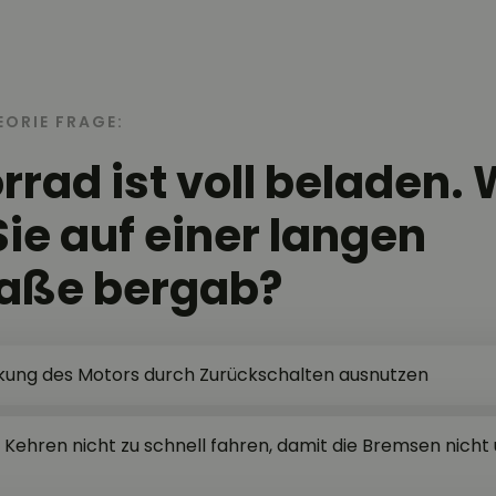
EORIE FRAGE:
rrad ist voll beladen. 
Sie auf einer langen
raße bergab?
kung des Motors durch Zurückschalten ausnutzen
Kehren nicht zu schnell fahren, damit die Bremsen nicht 