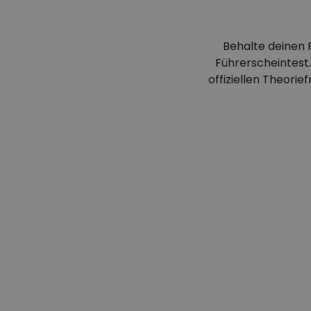
Behalte deinen 
Führerscheintest.
offiziellen Theori