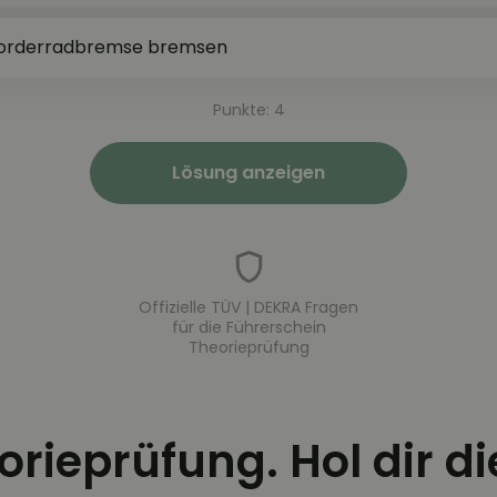
Vorderradbremse bremsen
Punkte: 4
Lösung anzeigen
Offizielle TÜV | DEKRA Fragen
für die Führerschein
Theorieprüfung
eorieprüfung. Hol dir d