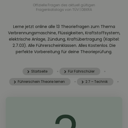
Offizielle Fragen des aktuell gültigen
Fragenkatalogs von TÜV | DEKRA
Lerne jetzt online alle 13 Theoriefragen zum Thema
Verbrennungsmaschine, Flüssigkeiten, Kraftstoffsystem,
elektrische Anlage, Zündung, Kraftübertragung (Kapitel:
2.7.03). Alle Führerscheinklassen. Alles Kostenlos. Die
perfekte Vorbereitung für deine Theorieprüfung.
Startseite
»
Für Fahrschüler
»
Führerschein Theorie lernen
»
2.7 – Technik
»