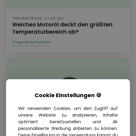
THEORIE FRAGE: 2.7.03-207
Welches Motoröl deckt den größten
Temperaturbereich ab?
Cookie Einstellungen 🍪
Wir verwenden Cookies, um den Zugriff auf
unsere Website zu analysieren, Inhalte
optimiert bereitzustellen und dir
personalisierte Werbung anbieten zu können.
Deine Einwilligung in die Verwendung kannst du