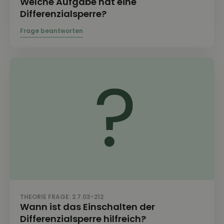
Welche Aufgabe hat eine
Differenzialsperre?
THEORIE FRAGE: 2.7.03-212
Wann ist das Einschalten der
Differenzialsperre hilfreich?