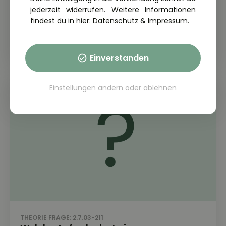
jederzeit widerrufen. Weitere Informationen
THEORIE FRAGE: 2.7.03-208
Ihr Dieselmotor springt im Winter nicht
findest du in hier:
Datenschutz
&
Impressum
.
an. Woran kann dies liegen?
Einverstanden
Einstellungen ändern
oder
ablehnen
THEORIE FRAGE: 2.7.03-211