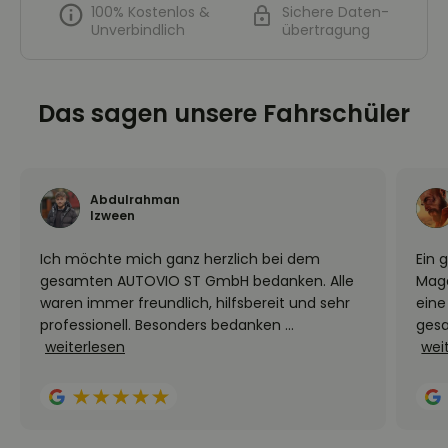
100% Kostenlos &
Sichere Daten-
Unverbindlich
übertragung
Das sagen unsere Fahrschüler
Abdulrahman
Izween
Ich möchte mich ganz herzlich bei dem
Ein 
gesamten AUTOVIO ST GmbH bedanken. Alle
Mag
waren immer freundlich, hilfsbereit und sehr
eine
professionell. Besonders bedanken ...
gesa
weiterlesen
wei