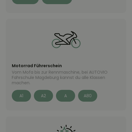
Motorrad Führerschein
Vom Mofa bis zur Rennmaschine, bei AUTOVIO
Fahrschule Magdeburg kannst du alle Klassen
machen.
A1
A2
A
A80