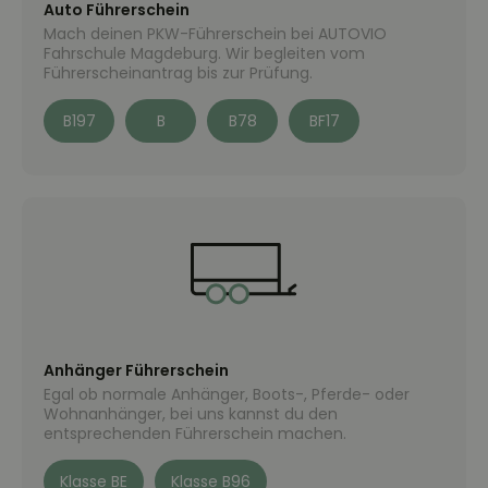
Auto Führerschein
Mach deinen PKW-Führerschein bei AUTOVIO
Fahrschule Magdeburg. Wir begleiten vom
Führerscheinantrag bis zur Prüfung.
B197
B
B78
BF17
Anhänger Führerschein
Egal ob normale Anhänger, Boots-, Pferde- oder
Wohnanhänger, bei uns kannst du den
entsprechenden Führerschein machen.
Klasse BE
Klasse B96