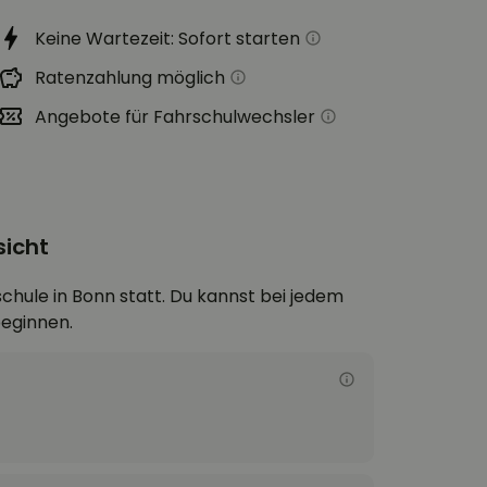
Keine Wartezeit: Sofort starten
Ratenzahlung möglich
Angebote für Fahrschulwechsler
sicht
schule in Bonn statt. Du kannst bei jedem
beginnen.