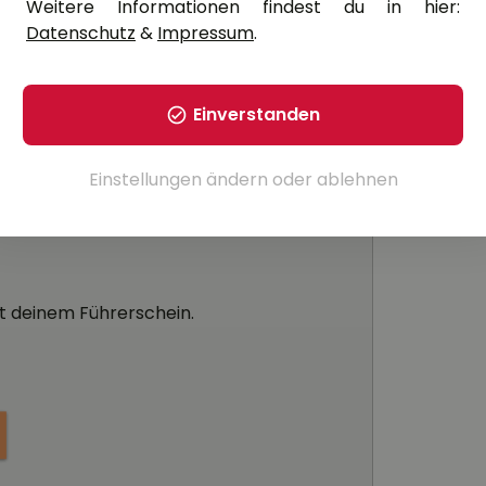
is berechnen
Weitere Informationen findest du in hier:
Datenschutz
&
Impressum
.
Einverstanden
Einstellungen ändern
oder
ablehnen
it deinem Führerschein.