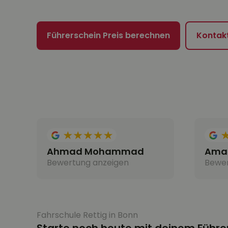
Führerschein Preis berechnen
Kontak
Ahmad Mohammad
Amad
Bewertung anzeigen
Bewer
Fahrschule Rettig in Bonn