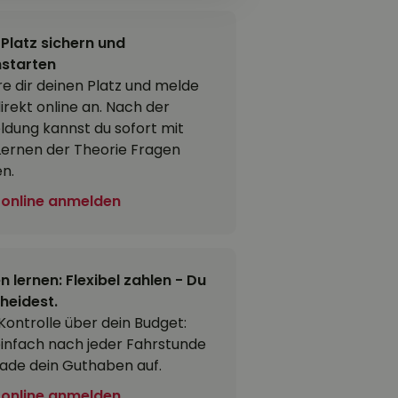
 Platz sichern und
starten
re dir deinen Platz und melde
direkt online an. Nach der
dung kannst du sofort mit
ernen der Theorie Fragen
en.
 online anmelden
n lernen: Flexibel zahlen - Du
heidest.
 Kontrolle über dein Budget:
einfach nach jeder Fahrstunde
lade dein Guthaben auf.
 online anmelden