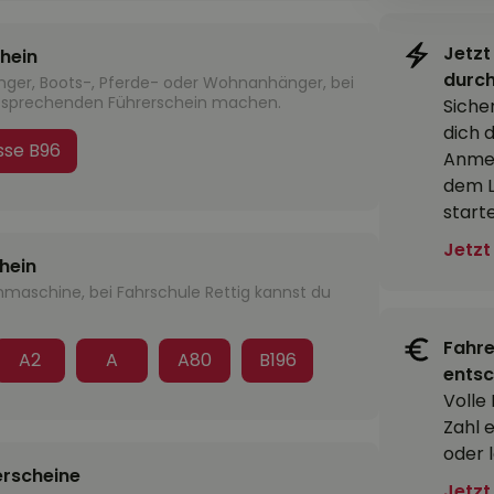
Jetzt
hein
durch
nger, Boots-, Pferde- oder Wohnanhänger, bei
tsprechenden Führerschein machen.
Siche
dich 
sse B96
Anmel
dem L
start
Jetzt
hein
maschine, bei Fahrschule Rettig kannst du
Fahre
A2
A
A80
B196
entsc
Volle
Zahl 
oder 
erscheine
Jetzt