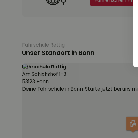
Führerschein Pre
Fahrschule Rettig
Unser Standort in Bonn
Fahrschule Rettig
Am Schickshof 1-3
53123 Bonn
Deine Fahrschule in Bonn. Starte jetzt bei uns m