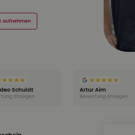
t aufnehmen
eo Schuldt
Artur Aim
tung anzeigen
Bewertung anzeigen