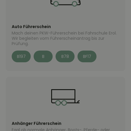
Auto Führerschein
Mach deinen PKW-Führerschein bei Fahrschule Erol.
Wir begleiten vom Führerscheinantrag bis zur
Prüfung.
B197
B
B78
BF17
Anhänger Führerschein
Egal ob normale Anhänger, Boots-, Pferde- oder