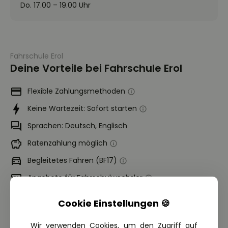
Do. 17.00 – 19.00 Uhr
Fahrschule Erol
Deine Vorteile bei Fahrschule Erol
Flexible Zahlungsmethoden
Keine Wartezeit: Sofort starten
Sprachen: Deutsch, Englisch
Ratenzahlung möglich
Begleitetes Fahren (BF17)
Angebote für Fahrschulwechsler
Cookie Einstellungen 🍪
Fahrschule Erol
Wir verwenden Cookies, um den Zugriff auf