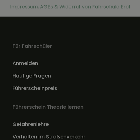
Impressum, AGBs & Widerruf von Fahrschule Erol
Für Fahrschüler
Anmelden
Häufige Fragen
Führerscheinpreis
Führerschein Theorie lernen
Gefahrenlehre
Verhalten im Straßenverkehr