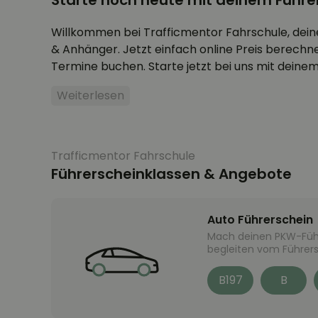
Starte noch heute mit deinem Führe
Willkommen bei Trafficmentor Fahrschule, dei
& Anhänger. Jetzt einfach online Preis berech
Termine buchen. Starte jetzt bei uns mit deinem
Weiterlesen
Trafficmentor Fahrschule
Führerscheinklassen & Angebote
Auto Führerschein
Mach deinen PKW-Führ
begleiten vom Führers
B197
B