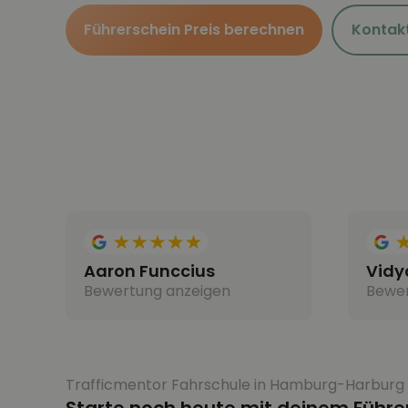
Führerschein Preis berechnen
Kontak
Aaron Funccius
Vidy
Bewertung anzeigen
Bewer
Trafficmentor Fahrschule in Hamburg-Harburg