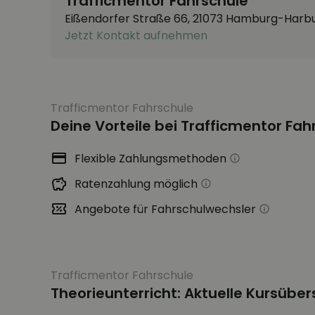
Trafficmentor Fahrschule
Eißendorfer Straße 66, 21073 Hamburg-Harb
Jetzt Kontakt aufnehmen
Trafficmentor Fahrschule
Deine Vorteile bei Trafficmentor Fah
Flexible Zahlungsmethoden
Ratenzahlung möglich
Angebote für Fahrschulwechsler
Trafficmentor Fahrschule
Theorieunterricht: Aktuelle Kursüber