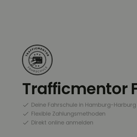
Trafficmentor 
Deine Fahrschule in Hamburg-Harburg
Flexible Zahlungsmethoden
Direkt online anmelden