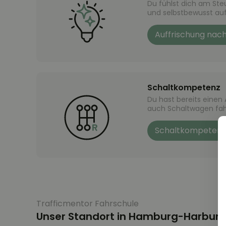
Du fühlst dich am Steu
und selbstbewusst auf
Auffrischung nac
Schaltkompetenz
Du hast bereits eine
auch Schaltwagen fah
Schaltkompetenz
Trafficmentor Fahrschule
Unser Standort in Hamburg-Harbur