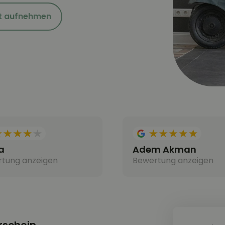
t aufnehmen
a
Adem Akman
tung anzeigen
Bewertung anzeigen