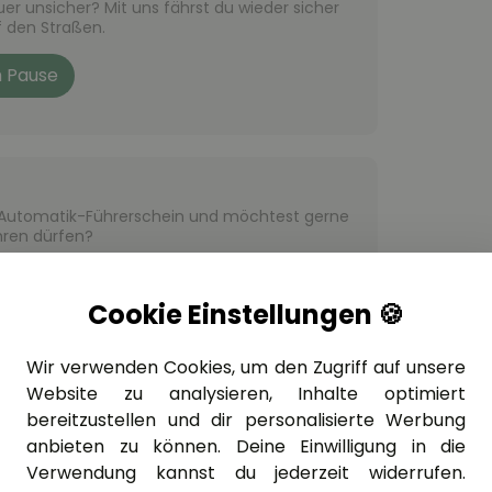
er unsicher? Mit uns fährst du wieder sicher
 den Straßen.
h Pause
n Automatik-Führerschein und möchtest gerne
ren dürfen?
Cookie Einstellungen 🍪
Wir verwenden Cookies, um den Zugriff auf unsere
Website zu analysieren, Inhalte optimiert
bereitzustellen und dir personalisierte Werbung
anbieten zu können. Deine Einwilligung in die
g
Verwendung kannst du jederzeit widerrufen.