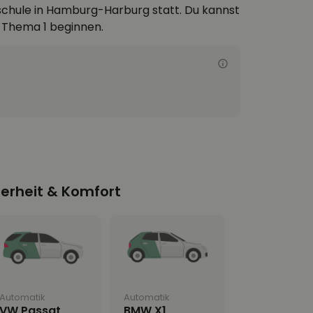
rschule in Hamburg-Harburg statt. Du kannst
t Thema 1 beginnen.
herheit & Komfort
Automatik
Automatik
VW Passat
BMW X1