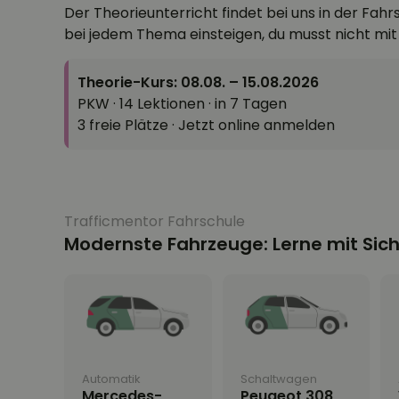
Der Theorieunterricht findet bei uns in der Fah
bei jedem Thema einsteigen, du musst nicht mi
Theorie-Kurs: 08.08. – 15.08.2026
PKW · 14 Lektionen · in 7 Tagen
3 freie Plätze · Jetzt online anmelden
Trafficmentor Fahrschule
Modernste Fahrzeuge: Lerne mit Sic
Automatik
Schaltwagen
Mercedes-
Peugeot 308