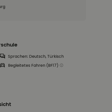
urg
rschule
Sprachen: Deutsch, Türkisch
Begleitetes Fahren (BF17)
sicht