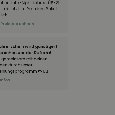
ption Late-Night fahren (18-21
ist ab jetzt im Premium Paket
lich.
 Preis berechnen
ührerschein wird günstiger?
ns schon vor der Reform!
 gemeinsam mit deinen
den durch unser
hlungsprogramm 💸 👯‍♂️
Infos