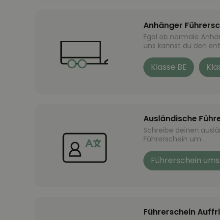
Anhänger Führersc
Egal ob normale Anhä
uns kannst du den en
Klasse BE
Kla
Ausländische Führ
Schreibe deinen ausl
Führerschein um.
Führerschein ums
Führerschein Auffr