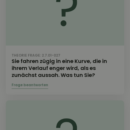
THEORIE FRAGE: 2.7.01-027
Sie fahren zügig in eine Kurve, die in
ihrem Verlauf enger wird, als es
zunächst aussah. Was tun Sie?