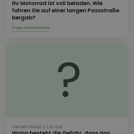
Ihr Motorrad ist voll beladen. Wie
fahren Sie auf einer langen Passstraße
bergab?
THEORIE FRAGE: 2.7.01-009
Wann besteht die Gefahr, dass das