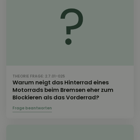
THEORIE FRAGE: 2.7.01-025
Warum neigt das Hinterrad eines
Motorrads beim Bremsen eher zum
Blockieren als das Vorderrad?