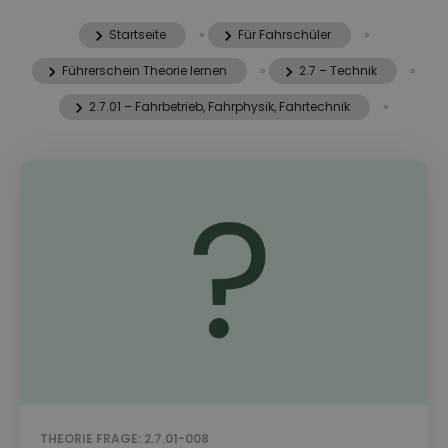
Startseite
»
Für Fahrschüler
»
Führerschein Theorie lernen
»
2.7 – Technik
»
2.7.01 – Fahrbetrieb, Fahrphysik, Fahrtechnik
»
THEORIE FRAGE: 2.7.01-008