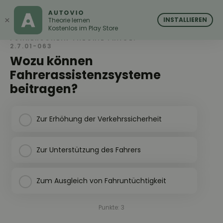
AUTOVIO
AUTOVIO
×
INSTALLIEREN
Theorie lernen
Kostenlos im Play Store
FÜHRERSCHEIN THEORIE FRAGE:
2.7.01-063
Wozu können
Fahrerassistenzsysteme
beitragen?
Zur Erhöhung der Verkehrssicherheit
Zur Unterstützung des Fahrers
Zum Ausgleich von Fahruntüchtigkeit
Punkte: 3