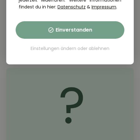
jederzeit widerrufen. Weitere Informationen
findest du in hier:
Datenschutz
&
Impressum
.
THEORIE FRAGE: 2.7.01-031
Einverstanden
Was kann geschehen, wenn ein
Motorrad stark beschleunigt wird?
Einstellungen ändern
oder
ablehnen