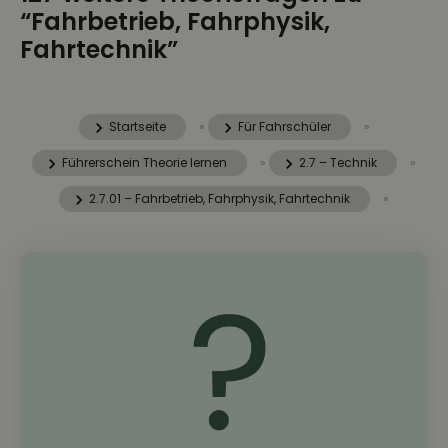
“Fahrbetrieb, Fahrphysik,
Fahrtechnik”
Startseite
»
Für Fahrschüler
»
Führerschein Theorie lernen
»
2.7 – Technik
»
2.7.01 – Fahrbetrieb, Fahrphysik, Fahrtechnik
»