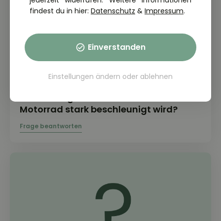
jederzeit widerrufen. Weitere Informationen
findest du in hier:
Datenschutz
&
Impressum
.
Einverstanden
Einstellungen ändern
oder
ablehnen
THEORIE FRAGE: 2.7.01-031
Was kann geschehen, wenn ein
Motorrad stark beschleunigt wird?