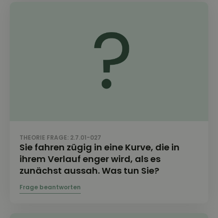
THEORIE FRAGE: 2.7.01-027
Sie fahren zügig in eine Kurve, die in
ihrem Verlauf enger wird, als es
zunächst aussah. Was tun Sie?