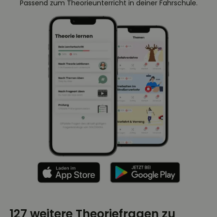
Passend zum Theorieunterricht in deiner Fahrschule.
127 weitere Theoriefragen zu