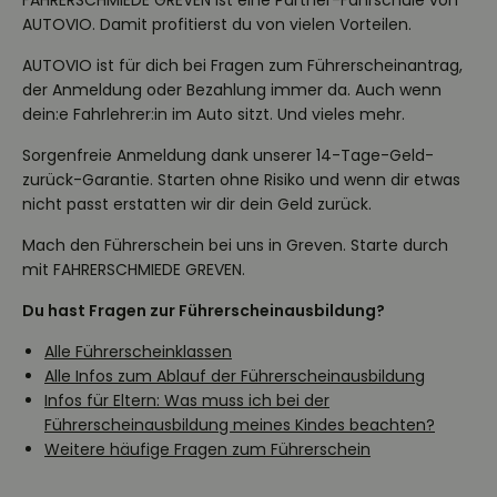
FAHRERSCHMIEDE GREVEN ist eine Partner-Fahrschule von
AUTOVIO. Damit profitierst du von vielen Vorteilen.
AUTOVIO ist für dich bei Fragen zum Führerscheinantrag,
der Anmeldung oder Bezahlung immer da. Auch wenn
dein:e Fahrlehrer:in im Auto sitzt. Und vieles mehr.
Sorgenfreie Anmeldung dank unserer 14-Tage-Geld-
zurück-Garantie. Starten ohne Risiko und wenn dir etwas
nicht passt erstatten wir dir dein Geld zurück.
Mach den Führerschein bei uns in Greven. Starte durch
mit FAHRERSCHMIEDE GREVEN.
Du hast Fragen zur Führerscheinausbildung?
Alle Führerscheinklassen
Alle Infos zum Ablauf der Führerscheinausbildung
Infos für Eltern: Was muss ich bei der
Führerscheinausbildung meines Kindes beachten?
Weitere häufige Fragen zum Führerschein