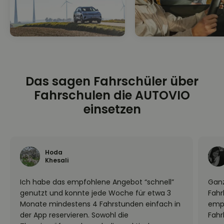
Das sagen Fahrschüler über
Fahrschulen die AUTOVIO
einsetzen
Hoda
Khesali
Ich habe das empfohlene Angebot “schnell”
Ganz
genutzt und konnte jede Woche für etwa 3
Fahr
Monate mindestens 4 Fahrstunden einfach in
empf
der App reservieren. Sowohl die
Fahr