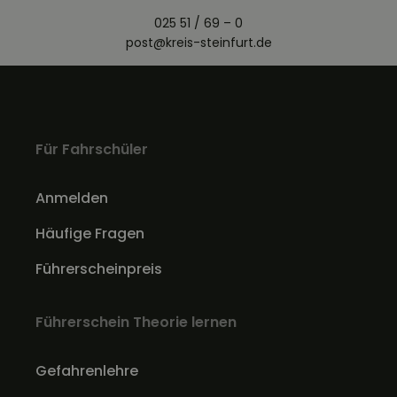
025 51 / 69 – 0
post@kreis-steinfurt.de
Für Fahrschüler
Anmelden
Häufige Fragen
Führerscheinpreis
Führerschein Theorie lernen
Gefahrenlehre