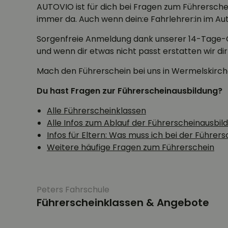
AUTOVIO ist für dich bei Fragen zum Führersch
immer da. Auch wenn dein:e Fahrlehrer:in im Auto
Sorgenfreie Anmeldung dank unserer 14-Tage-G
und wenn dir etwas nicht passt erstatten wir dir
Mach den Führerschein bei uns in Wermelskirche
Du hast Fragen zur Führerscheinausbildung?
Alle Führerscheinklassen
Alle Infos zum Ablauf der Führerscheinausbil
Infos für Eltern: Was muss ich bei der Führe
Weitere häufige Fragen zum Führerschein
Peters Fahrschule
Führerscheinklassen & Angebote