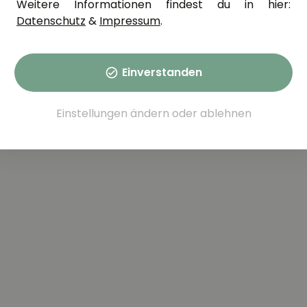
Weitere Informationen findest du in hier:
Datenschutz
&
Impressum
.
Einverstanden
schule. Wir begleiten vom
Einstellungen ändern
oder
ablehnen