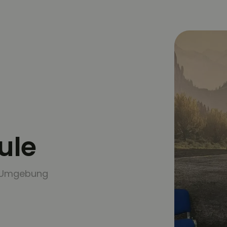
ule
& Umgebung