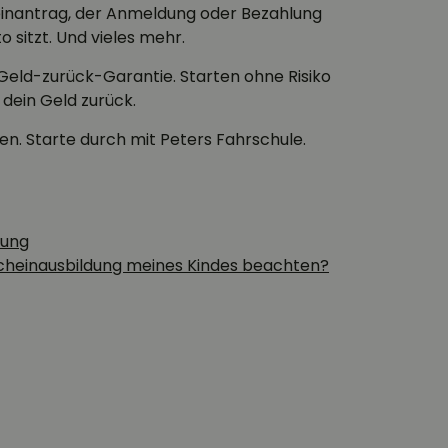
einantrag, der Anmeldung oder Bezahlung
 sitzt. Und vieles mehr.
eld-zurück-Garantie. Starten ohne Risiko
 dein Geld zurück.
n. Starte durch mit Peters Fahrschule.
dung
rscheinausbildung meines Kindes beachten?