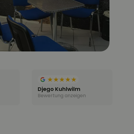
Djego Kuhlwilm
Bewertung anzeigen