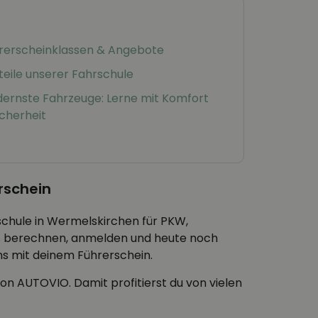
rerscheinklassen & Angebote
teile unserer Fahrschule
ernste Fahrzeuge: Lerne mit Komfort
icherheit
rschein
schule in Wermelskirchen für PKW,
is berechnen, anmelden und heute noch
ns mit deinem Führerschein.
on AUTOVIO. Damit profitierst du von vielen