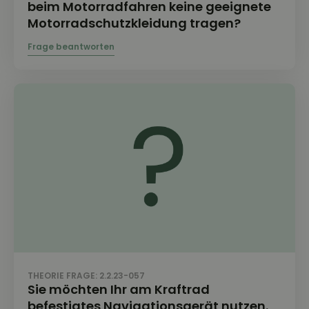
beim Motorradfahren keine geeignete
Motorradschutzkleidung tragen?
THEORIE FRAGE: 2.2.23-057
Sie möchten Ihr am Kraftrad
befestigtes Navigationsgerät nutzen.