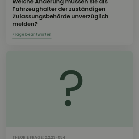
Welche Änderung müssen Sie als
Fahrzeughalter der zuständigen
Zulassungsbehörde unverzüglich
melden?
THEORIE FRAGE: 2.2.23-054