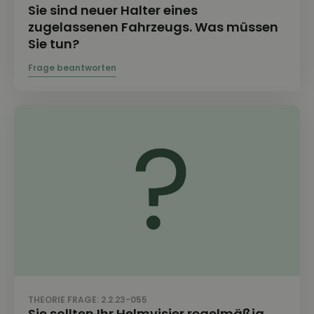
Sie sind neuer Halter eines
zugelassenen Fahrzeugs. Was müssen
Sie tun?
THEORIE FRAGE: 2.2.23-055
Sie sollten Ihr Helmvisier regelmäßig