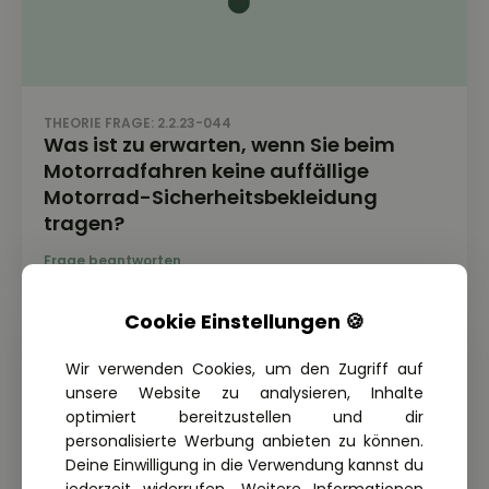
THEORIE FRAGE: 2.2.23-044
Was ist zu erwarten, wenn Sie beim
Motorradfahren keine auffällige
Motorrad-Sicherheitsbekleidung
tragen?
Cookie Einstellungen 🍪
Wir verwenden Cookies, um den Zugriff auf
unsere Website zu analysieren, Inhalte
optimiert bereitzustellen und dir
personalisierte Werbung anbieten zu können.
Deine Einwilligung in die Verwendung kannst du