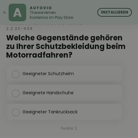
AUTOVIO
AUTOVIO
×
INSTALLIEREN
Theorie lernen
Kostenlos im Play Store
FÜHRERSCHEIN THEORIE FRAGE:
2.2.23-409
Welche Gegenstände gehören
zu Ihrer Schutzbekleidung beim
Motorradfahren?
Geeigneter Schutzhelm
Geeignete Handschuhe
Geeigneter Tankrucksack
Punkte: 2