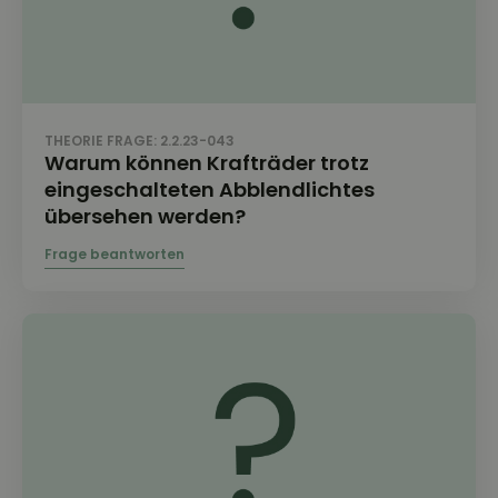
THEORIE FRAGE: 2.2.23-043
Warum können Krafträder trotz
eingeschalteten Abblendlichtes
übersehen werden?