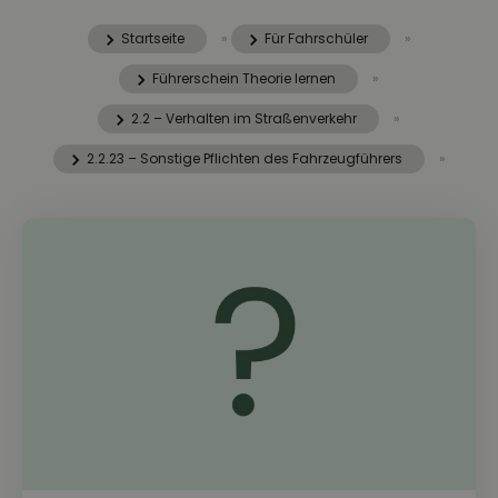
Startseite
»
Für Fahrschüler
»
Führerschein Theorie lernen
»
2.2 – Verhalten im Straßenverkehr
»
2.2.23 – Sonstige Pflichten des Fahrzeugführers
»