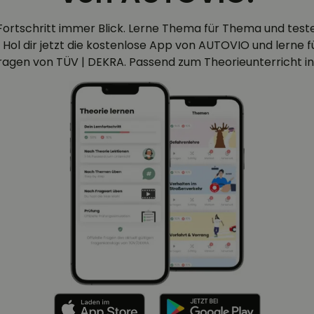
Fortschritt immer Blick. Lerne Thema für Thema und test
 Hol dir jetzt die kostenlose App von AUTOVIO und lerne für
efragen von TÜV | DEKRA. Passend zum Theorieunterricht in