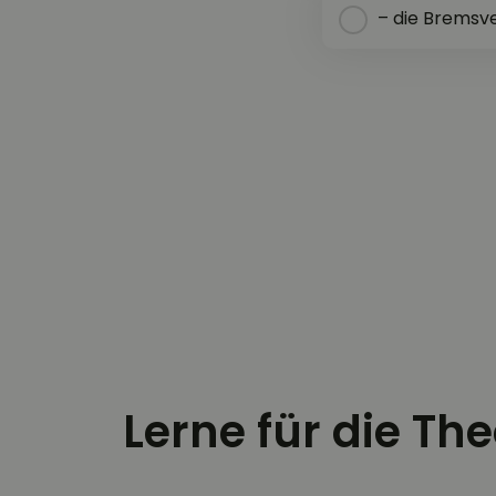
– die Bremsv
Lerne für die Th