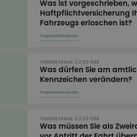
Was ist vorgeschrieben, 
Haftpflichtversicherung I
Fahrzeugs erloschen ist?
THEORIE FRAGE: 2.2.23-036
Was dürfen Sie am amtli
Kennzeichen verändern?
THEORIE FRAGE: 2.2.23-038
Was müssen Sie als Zweir
vor Antritt der Fahrt über