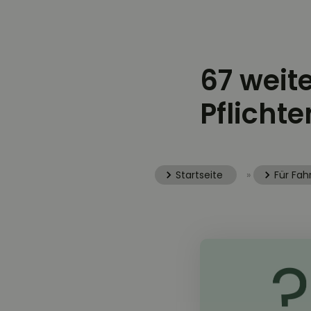
67 weit
Pflicht
Startseite
»
Für Fah