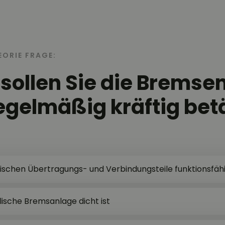
EORIE FRAGE:
ollen Sie die Bremse
egelmäßig kräftig bet
ischen Übertragungs- und Verbindungsteile funktionsfähi
lische Bremsanlage dicht ist