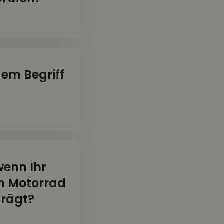
em Begriff
wenn Ihr
em Motorrad
trägt?