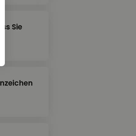
ss Sie
nnzeichen