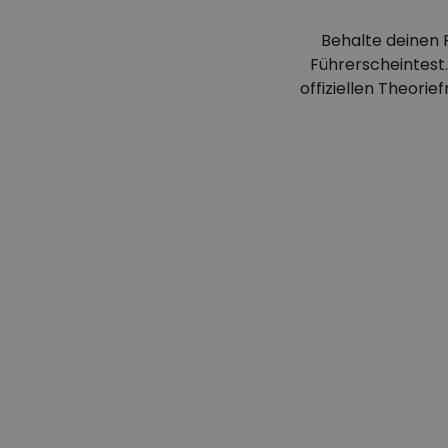
Behalte deinen 
Führerscheintest.
offiziellen Theori