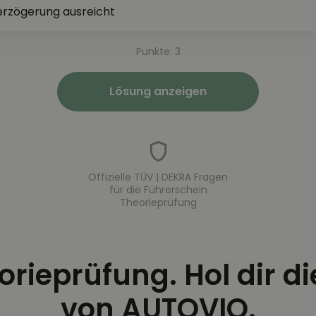
erzögerung ausreicht
Punkte: 3
Lösung anzeigen
Offizielle TÜV | DEKRA Fragen
für die Führerschein
Theorieprüfung
eorieprüfung. Hol dir d
von AUTOVIO.