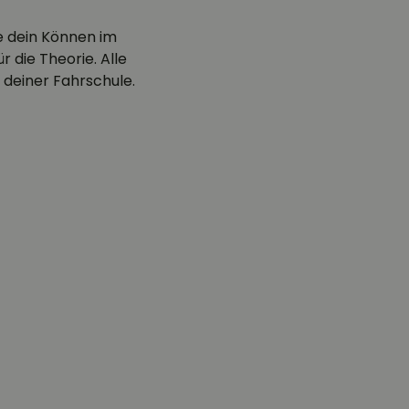
e dein Können im
 die Theorie. Alle
 deiner Fahrschule.