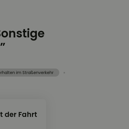
Sonstige
”
erhalten im Straßenverkehr
»
t der Fahrt