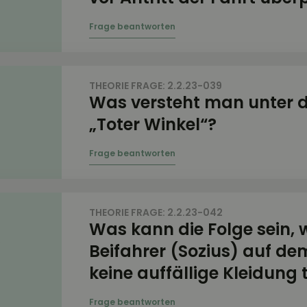
THEORIE FRAGE: 2.2.23-039
Was versteht man unter d
„Toter Winkel“?
THEORIE FRAGE: 2.2.23-042
Was kann die Folge sein, 
Beifahrer (Sozius) auf d
keine auffällige Kleidung 