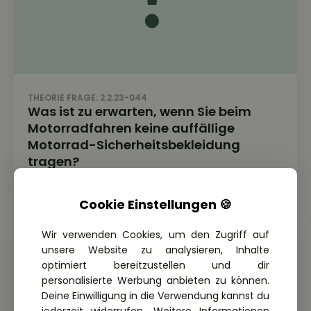
THEORIE FRAGE: 2.2.23-044
Was ist zu erwarten, wenn Sie beim
Motorradfahren keine auffällige
Motorrad-Sicherheitsbekleidung
tragen?
Cookie Einstellungen 🍪
Wir verwenden Cookies, um den Zugriff auf
unsere Website zu analysieren, Inhalte
optimiert bereitzustellen und dir
personalisierte Werbung anbieten zu können.
Deine Einwilligung in die Verwendung kannst du