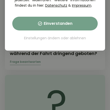
jederzeit widerrufen. Weitere Informationen
findest du in hier:
Datenschutz
&
Impressum
.
Einverstanden
THEORIE FRAGE: 2.2.23-045
Einstellungen ändern
oder
ablehnen
Weshalb ist das Tragen einer
Motorrad-Sicherheitsbekleidung
während der Fahrt dringend geboten?