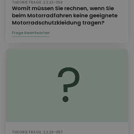
THEORIE FRAGE: 2.2.23-056
Womit müssen Sie rechnen, wenn Sie
beim Motorradfahren keine geeignete
Motorradschutzkleidung tragen?
THEORIE FRAGE: 2.2.23-057