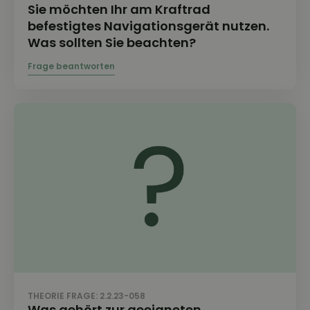
Sie möchten Ihr am Kraftrad
befestigtes Navigationsgerät nutzen.
Was sollten Sie beachten?
THEORIE FRAGE: 2.2.23-058
Was gehört zur geeigneten