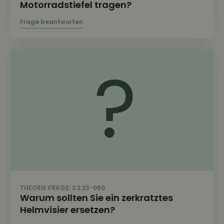
Motorradstiefel tragen?
THEORIE FRAGE: 2.2.23-060
Warum sollten Sie ein zerkratztes
Helmvisier ersetzen?