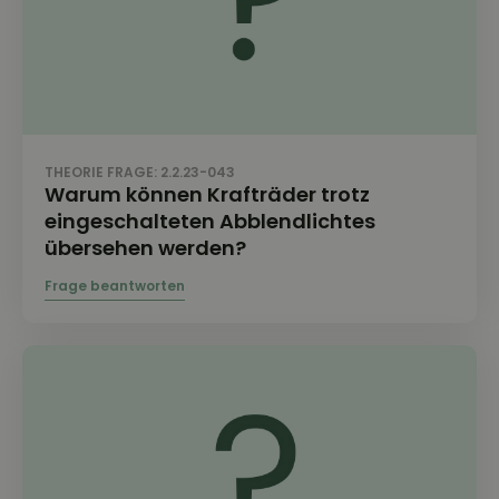
THEORIE FRAGE: 2.2.23-043
Warum können Krafträder trotz
eingeschalteten Abblendlichtes
übersehen werden?