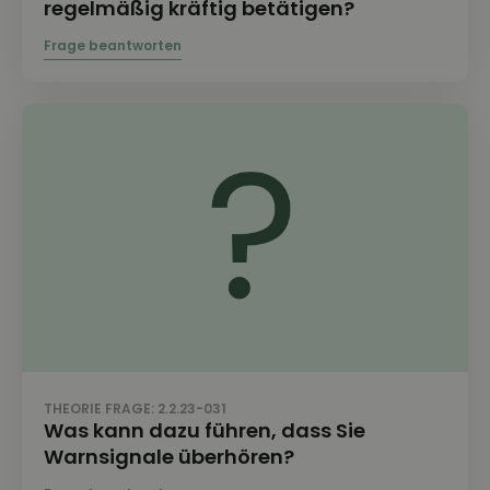
regelmäßig kräftig betätigen?
THEORIE FRAGE: 2.2.23-031
Was kann dazu führen, dass Sie
Warnsignale überhören?