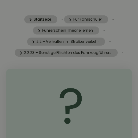
Startseite
»
Für Fahrschüler
»
Führerschein Theorie lernen
»
2.2 – Verhalten im Straßenverkehr
»
2.2.23 – Sonstige Pflichten des Fahrzeugführers
»