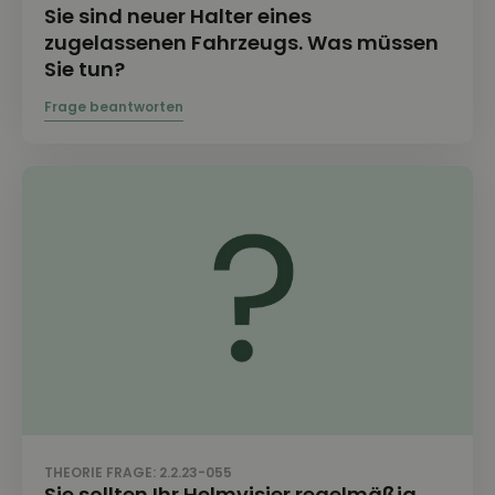
Sie sind neuer Halter eines
zugelassenen Fahrzeugs. Was müssen
Sie tun?
THEORIE FRAGE: 2.2.23-055
Sie sollten Ihr Helmvisier regelmäßig