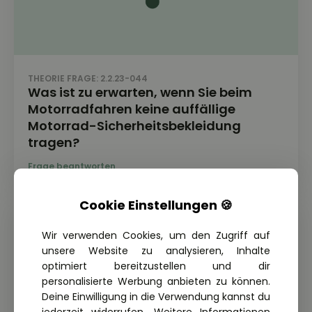
THEORIE FRAGE: 2.2.23-044
Was ist zu erwarten, wenn Sie beim
Motorradfahren keine auffällige
Motorrad-Sicherheitsbekleidung
tragen?
Cookie Einstellungen 🍪
Wir verwenden Cookies, um den Zugriff auf
unsere Website zu analysieren, Inhalte
optimiert bereitzustellen und dir
personalisierte Werbung anbieten zu können.
Deine Einwilligung in die Verwendung kannst du