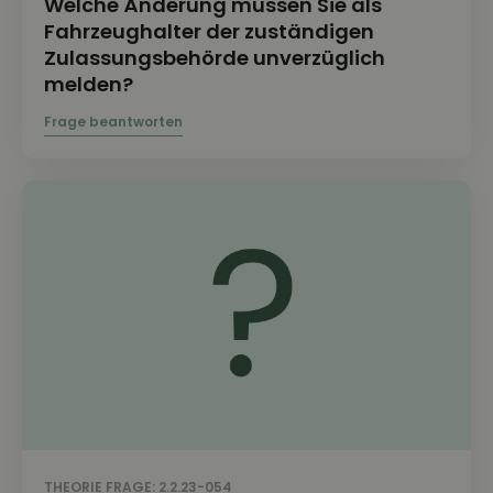
Welche Änderung müssen Sie als
Fahrzeughalter der zuständigen
Zulassungsbehörde unverzüglich
melden?
THEORIE FRAGE: 2.2.23-054