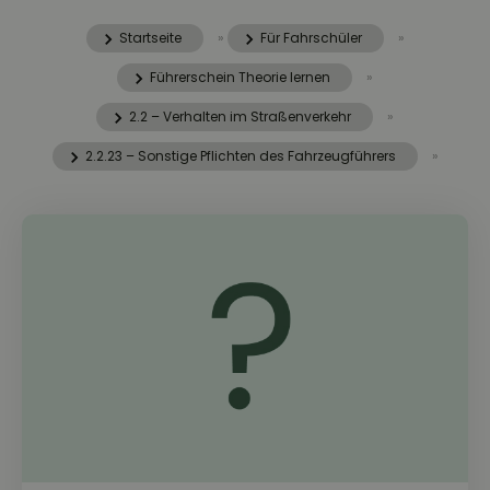
Startseite
»
Für Fahrschüler
»
Führerschein Theorie lernen
»
2.2 – Verhalten im Straßenverkehr
»
2.2.23 – Sonstige Pflichten des Fahrzeugführers
»