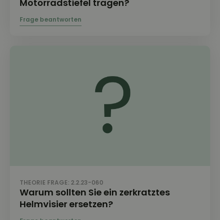
Motorradstiefel tragen?
THEORIE FRAGE: 2.2.23-060
Warum sollten Sie ein zerkratztes
Helmvisier ersetzen?