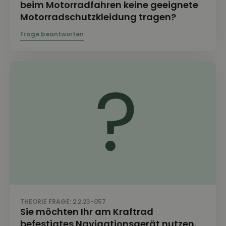
beim Motorradfahren keine geeignete
Motorradschutzkleidung tragen?
THEORIE FRAGE: 2.2.23-057
Sie möchten Ihr am Kraftrad
befestigtes Navigationsgerät nutzen.