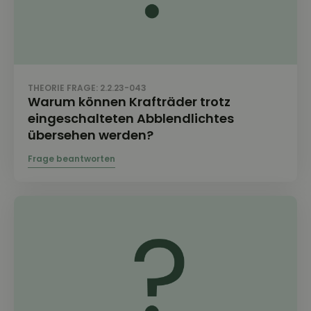
THEORIE FRAGE: 2.2.23-043
Warum können Krafträder trotz
eingeschalteten Abblendlichtes
übersehen werden?