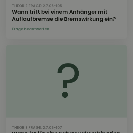
THEORIE FRAGE: 2.7.06-105
Wann tritt bei einem Anhänger mit
Auflaufbremse die Bremswirkung ein?
THEORIE FRAGE: 2.7.06-107