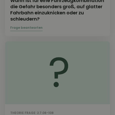
Wann ist für eine Fahrzeugkombination
die Gefahr besonders groß, auf glatter
Fahrbahn einzuknicken oder zu
schleudern?
THEORIE FRAGE: 2.7.06-108