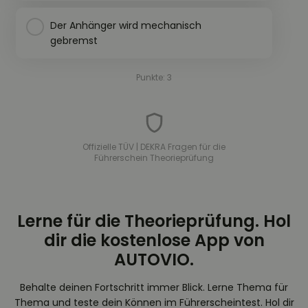
Der Anhänger wird mechanisch
gebremst
Punkte: 3
Offizielle TÜV | DEKRA Fragen für die
Führerschein Theorieprüfung
Lerne für die Theorieprüfung. Hol
dir die kostenlose App von
AUTOVIO.
Behalte deinen Fortschritt immer Blick. Lerne Thema für
Thema und teste dein Können im Führerscheintest. Hol dir