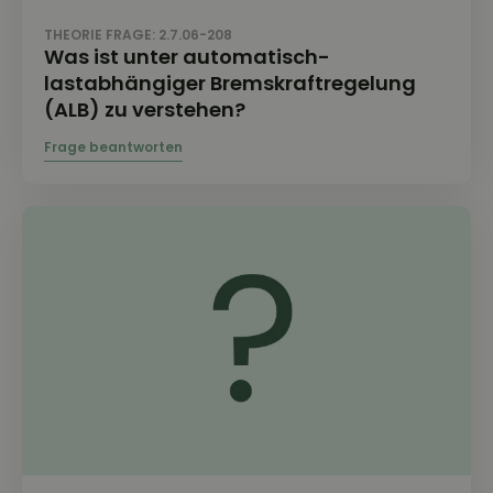
THEORIE FRAGE: 2.7.06-208
Was ist unter automatisch-
lastabhängiger Bremskraftregelung
(ALB) zu verstehen?