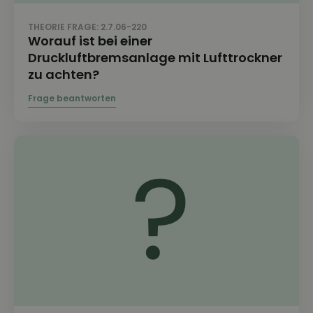
THEORIE FRAGE: 2.7.06-220
Worauf ist bei einer
Druckluftbremsanlage mit Lufttrockner
zu achten?