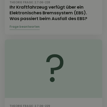
THEORIE FRAGE: 2.7.06-228
Ihr Kraftfahrzeug verfügt über ein
Elektronisches Bremssystem (EBS).
Was passiert beim Ausfall des EBS?
THEORIE FRAGE: 2.7.06-229