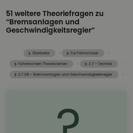
51 weitere Theoriefragen zu
“Bremsanlagen und
Geschwindigkeitsregler”
Startseite
»
Für Fahrschüler
»
Führerschein Theorie lernen
»
2.7 – Technik
»
2.7.06 – Bremsanlagen und Geschwindigkeitsregler
»