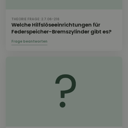
THEORIE FRAGE: 2.7.06-216
Welche Hilfslöseeinrichtungen für
Federspeicher-Bremszylinder gibt es?