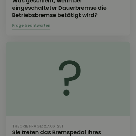
Was geschieht, wenn bei
eingeschalteter Dauerbremse die
Betriebsbremse betätigt wird?
THEORIE FRAGE: 2.7.06-231
Sie treten das Bremspedal Ihres