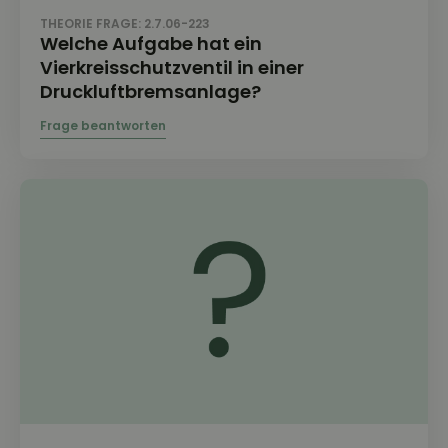
THEORIE FRAGE: 2.7.06-223
Welche Aufgabe hat ein
Vierkreisschutzventil in einer
Druckluftbremsanlage?