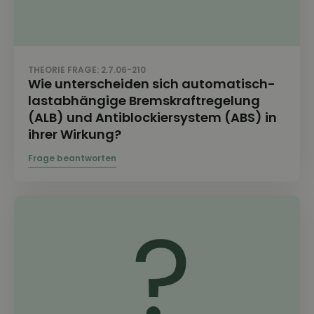
THEORIE FRAGE: 2.7.06-210
Wie unterscheiden sich automatisch-
lastabhängige Bremskraftregelung
(ALB) und Antiblockiersystem (ABS) in
ihrer Wirkung?