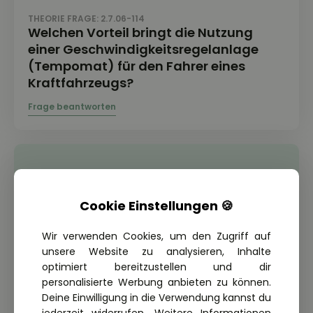
THEORIE FRAGE: 2.7.06-114
Welchen Vorteil bringt die Nutzung
einer Geschwindigkeitsregelanlage
(Tempomat) für den Fahrer eines
Kraftfahrzeugs?
Cookie Einstellungen 🍪
Wir verwenden Cookies, um den Zugriff auf
unsere Website zu analysieren, Inhalte
optimiert bereitzustellen und dir
personalisierte Werbung anbieten zu können.
Deine Einwilligung in die Verwendung kannst du