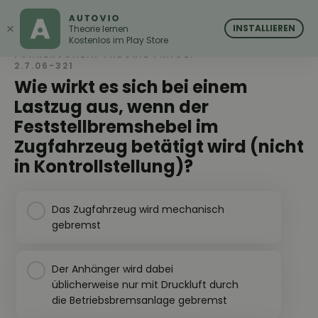
AUTOVIO
AUTOVIO
×
INSTALLIEREN
Theorie lernen
Kostenlos im Play Store
FÜHRERSCHEIN THEORIE FRAGE:
2.7.06-321
Wie wirkt es sich bei einem
Lastzug aus, wenn der
Feststellbremshebel im
Zugfahrzeug betätigt wird (nicht
in Kontrollstellung)?
Das Zugfahrzeug wird mechanisch
gebremst
Der Anhänger wird dabei
üblicherweise nur mit Druckluft durch
die Betriebsbremsanlage gebremst