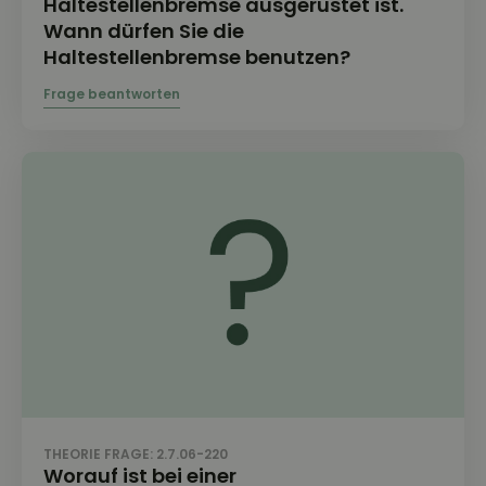
Haltestellenbremse ausgerüstet ist.
Wann dürfen Sie die
Haltestellenbremse benutzen?
THEORIE FRAGE: 2.7.06-220
Worauf ist bei einer