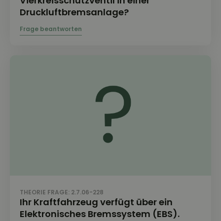
Vierkreisschutzventil in einer
Druckluftbremsanlage?
THEORIE FRAGE: 2.7.06-228
Ihr Kraftfahrzeug verfügt über ein
Elektronisches Bremssystem (EBS).