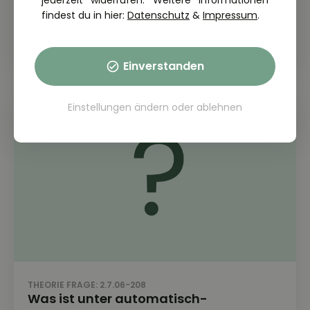
jederzeit widerrufen. Weitere Informationen
Geschwindigkeitsregler (Tempomat)
findest du in hier:
Datenschutz
&
Impressum
.
benutzt werden?
Einverstanden
Einstellungen ändern
oder
ablehnen
THEORIE FRAGE: 2.7.06-208
Was ist unter automatisch-