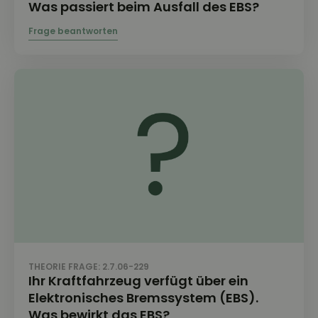
Was passiert beim Ausfall des EBS?
THEORIE FRAGE: 2.7.06-229
Ihr Kraftfahrzeug verfügt über ein
Elektronisches Bremssystem (EBS).
Was bewirkt das EBS?