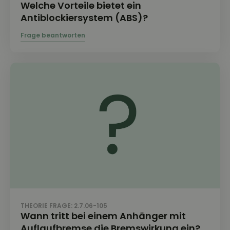
Welche Vorteile bietet ein
Antiblockiersystem (ABS)?
THEORIE FRAGE: 2.7.06-105
Wann tritt bei einem Anhänger mit
Auflaufbremse die Bremswirkung ein?