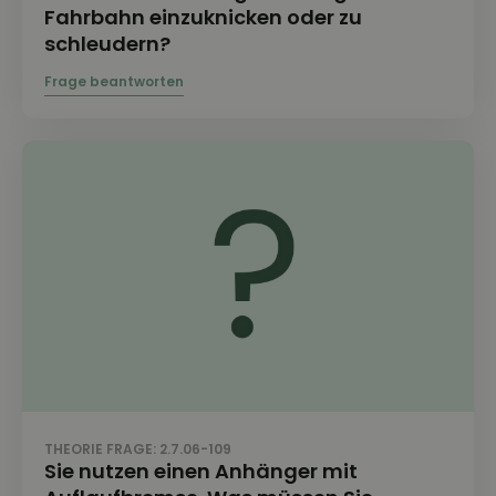
Fahrbahn einzuknicken oder zu
schleudern?
THEORIE FRAGE: 2.7.06-109
Sie nutzen einen Anhänger mit