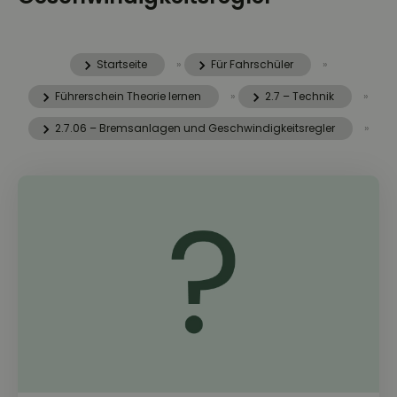
Startseite
»
Für Fahrschüler
»
Führerschein Theorie lernen
»
2.7 – Technik
»
2.7.06 – Bremsanlagen und Geschwindigkeitsregler
»