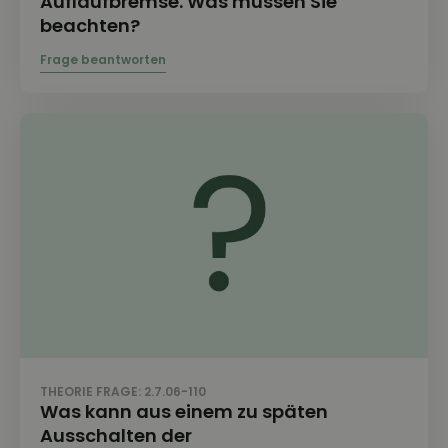
Auflaufbremse. Was müssen Sie
beachten?
THEORIE FRAGE: 2.7.06-110
Was kann aus einem zu späten
Ausschalten der