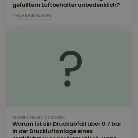
gefülltem Luftbehälter unbedenklich?
THEORIE FRAGE: 2.7.06-232
Warum ist ein Druckabfall über 0,7 bar
in der Druckluftanlage eines