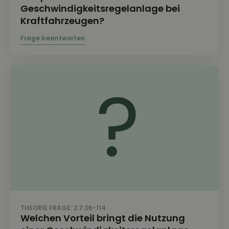
Geschwindigkeitsregelanlage bei
Kraftfahrzeugen?
THEORIE FRAGE: 2.7.06-114
Welchen Vorteil bringt die Nutzung