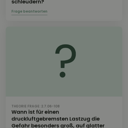
schleudern?
THEORIE FRAGE: 2.7.06-108
Wann ist für einen
druckluftgebremsten Lastzug die
Gefahr besonders groß, auf glatter