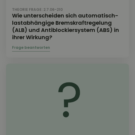
THEORIE FRAGE: 2.7.06-210
Wie unterscheiden sich automatisch-
lastabhängige Bremskraftregelung
(ALB) und Antiblockiersystem (ABS) in
ihrer Wirkung?