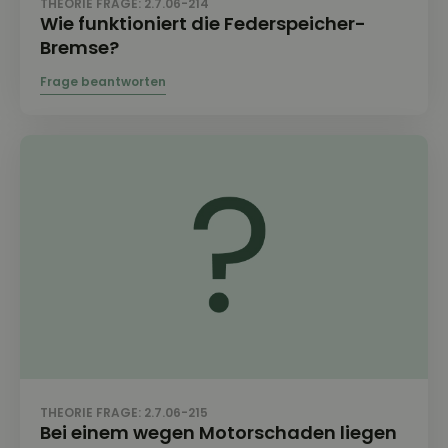
THEORIE FRAGE: 2.7.06-214
Wie funktioniert die Federspeicher-
Bremse?
THEORIE FRAGE: 2.7.06-215
Bei einem wegen Motorschaden liegen