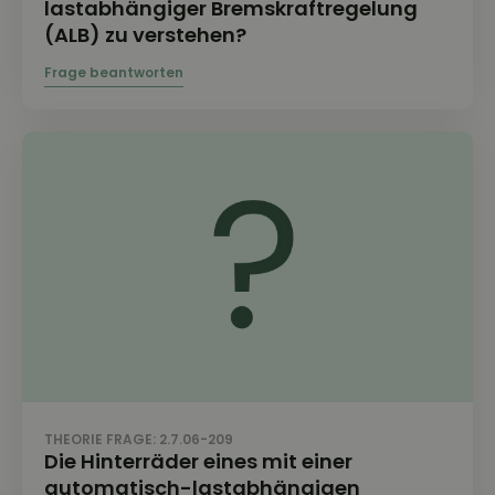
lastabhängiger Bremskraftregelung
(ALB) zu verstehen?
THEORIE FRAGE: 2.7.06-209
Die Hinterräder eines mit einer
automatisch-lastabhängigen