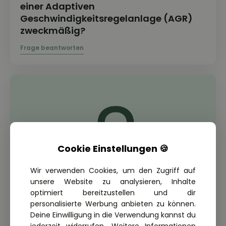
einer Adaptiven
Geschwindigkeitsregelanlage (AGR)
zweckmäßig?
Cookie Einstellungen 🍪
Wir verwenden Cookies, um den Zugriff auf
unsere Website zu analysieren, Inhalte
optimiert bereitzustellen und dir
personalisierte Werbung anbieten zu können.
Deine Einwilligung in die Verwendung kannst du
THEORIE FRAGE: 2.7.06-206
Wann sollte der