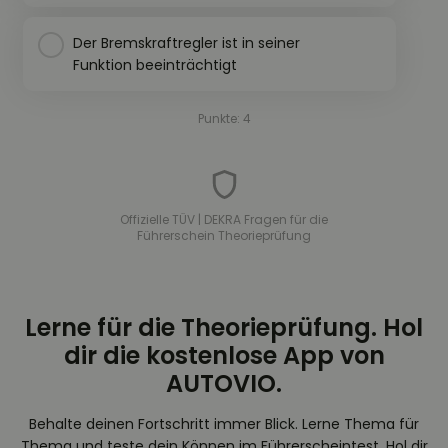
Der Bremskraftregler ist in seiner
Funktion beeinträchtigt
Punkte: 4
Offizielle TÜV | DEKRA Fragen für die
Führerschein Theorieprüfung
Lerne für die Theorieprüfung. Hol
dir die kostenlose App von
AUTOVIO.
Behalte deinen Fortschritt immer Blick. Lerne Thema für
Thema und teste dein Können im Führerscheintest. Hol dir