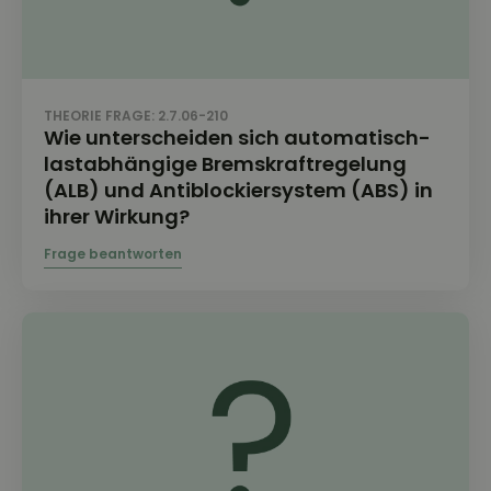
THEORIE FRAGE: 2.7.06-210
Wie unterscheiden sich automatisch-
lastabhängige Bremskraftregelung
(ALB) und Antiblockiersystem (ABS) in
ihrer Wirkung?