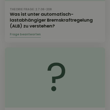
THEORIE FRAGE: 2.7.06-208
Was ist unter automatisch-
lastabhängiger Bremskraftregelung
(ALB) zu verstehen?