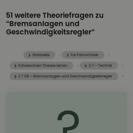
51 weitere Theoriefragen zu
“Bremsanlagen und
Geschwindigkeitsregler”
Startseite
»
Für Fahrschüler
»
Führerschein Theorie lernen
»
2.7 – Technik
»
2.7.06 – Bremsanlagen und Geschwindigkeitsregler
»