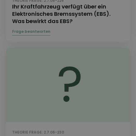
THEORIE FRAGE: 2.7.06-229
Ihr Kraftfahrzeug verfügt über ein
Elektronisches Bremssystem (EBS).
Was bewirkt das EBS?
THEORIE FRAGE: 2.7.06-230