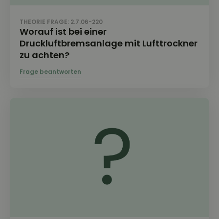
THEORIE FRAGE: 2.7.06-220
Worauf ist bei einer
Druckluftbremsanlage mit Lufttrockner
zu achten?