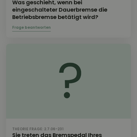
Was geschieht, wenn bei
eingeschalteter Dauerbremse die
Betriebsbremse betätigt wird?
THEORIE FRAGE: 2.7.06-231
Sie treten das Bremspedal Ihres