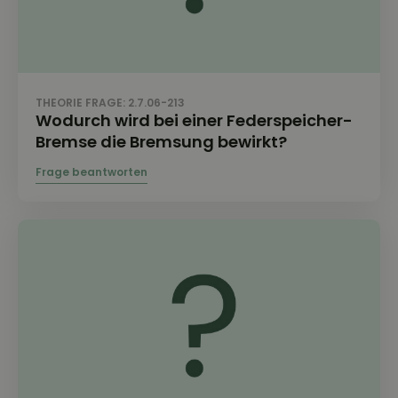
THEORIE FRAGE: 2.7.06-213
Wodurch wird bei einer Federspeicher-
Bremse die Bremsung bewirkt?