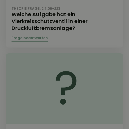
THEORIE FRAGE: 2.7.06-223
Welche Aufgabe hat ein
Vierkreisschutzventil in einer
Druckluftbremsanlage?