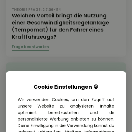
THEORIE FRAGE: 2.7.06-114
Welchen Vorteil bringt die Nutzung
einer Geschwindigkeitsregelanlage
(Tempomat) für den Fahrer eines
Kraftfahrzeugs?
Cookie Einstellungen 🍪
Wir verwenden Cookies, um den Zugriff auf
unsere Website zu analysieren, Inhalte
optimiert bereitzustellen und dir
personalisierte Werbung anbieten zu können.
Deine Einwilligung in die Verwendung kannst du