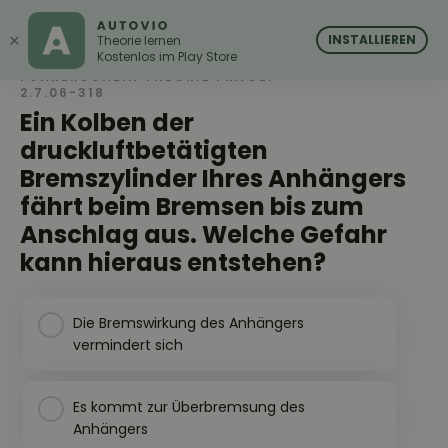
AUTOVIO
AUTOVIO
×
INSTALLIEREN
Theorie lernen
Kostenlos im Play Store
FÜHRERSCHEIN THEORIE FRAGE:
2.7.06-318
Ein Kolben der
druckluftbetätigten
Bremszylinder Ihres Anhängers
fährt beim Bremsen bis zum
Anschlag aus. Welche Gefahr
kann hieraus entstehen?
Die Bremswirkung des Anhängers
vermindert sich
Es kommt zur Überbremsung des
Anhängers