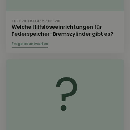
THEORIE FRAGE: 2.7.06-216
Welche Hilfslöseeinrichtungen für
Federspeicher-Bremszylinder gibt es?