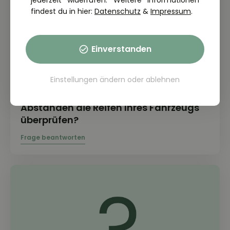
jederzeit widerrufen. Weitere Informationen
findest du in hier:
Datenschutz
&
Impressum
.
Einverstanden
Einstellungen ändern
oder
ablehnen
THEORIE FRAGE: 2.7.02-021
Worauf müssen Sie in regelmäßigen
Abständen die Reifen Ihres Fahrzeugs
überprüfen?