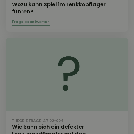
Wozu kann Spiel im Lenkkopflager
führen?
THEORIE FRAGE: 2.7.02-004
Wie kann sich ein defekter
Lenkungsdämpfer auf das