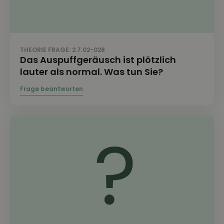
THEORIE FRAGE: 2.7.02-028
Das Auspuffgeräusch ist plötzlich
lauter als normal. Was tun Sie?