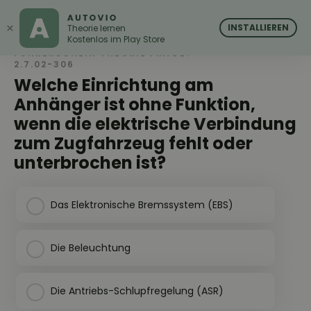
AUTOVIO
AUTOVIO
×
INSTALLIEREN
Theorie lernen
Kostenlos im Play Store
FÜHRERSCHEIN THEORIE FRAGE:
2.7.02-306
Welche Einrichtung am
Anhänger ist ohne Funktion,
wenn die elektrische Verbindung
zum Zugfahrzeug fehlt oder
unterbrochen ist?
Das Elektronische Bremssystem (EBS)
Die Beleuchtung
Die Antriebs-Schlupfregelung (ASR)