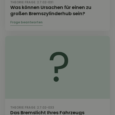
THEORIE FRAGE: 2.7.02-031
Was können Ursachen für einen zu
großen Bremszylinderhub sein?
THEORIE FRAGE: 2.7.02-033
Das Bremslicht Ihres Fahrzeugs