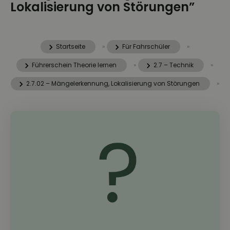
Lokalisierung von Störungen”
Startseite
»
Für Fahrschüler
»
Führerschein Theorie lernen
»
2.7 – Technik
»
2.7.02 – Mängelerkennung, Lokalisierung von Störungen
»