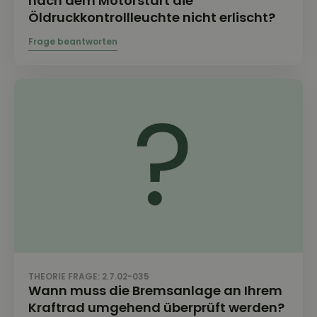
nach dem Motorstart die
Öldruckkontrollleuchte nicht erlischt?
THEORIE FRAGE: 2.7.02-035
Wann muss die Bremsanlage an Ihrem
Kraftrad umgehend überprüft werden?