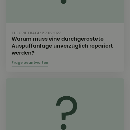
THEORIE FRAGE: 2.7.02-027
Warum muss eine durchgerostete
Auspuffanlage unverzüglich repariert
werden?