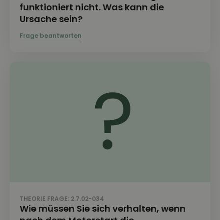
funktioniert nicht. Was kann die
Ursache sein?
THEORIE FRAGE: 2.7.02-034
Wie müssen Sie sich verhalten, wenn