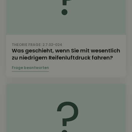
THEORIE FRAGE: 2.7.02-024
Was geschieht, wenn Sie mit wesentlich
zu niedrigem Reifenluftdruck fahren?