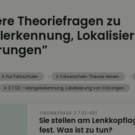
ere Theoriefragen zu
erkennung, Lokalisie
rungen”
Für Fahrschüler
»
Führerschein Theorie lernen
»
2.7.02 – Mängelerkennung, Lokalisierung von Störungen
THEORIE FRAGE: 2.7.02-001
Sie stellen am Lenkkopflag
fest. Was ist zu tun?