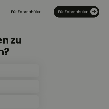
Für Fahrschüler
Für Fahrschulen
en zu
n?