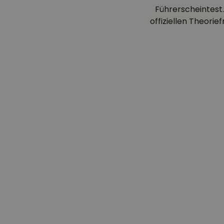
Führerscheintest.
offiziellen Theori