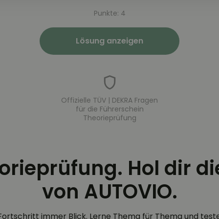
Punkte: 4
Lösung anzeigen
Offizielle TÜV | DEKRA Fragen
für die Führerschein
Theorieprüfung
eorieprüfung. Hol dir d
von AUTOVIO.
Fortschritt immer Blick. Lerne Thema für Thema und test