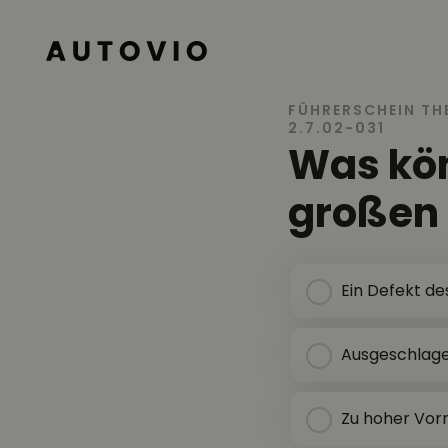
AUTOVIO
FÜHRERSCHEIN TH
2.7.02-031
Was kön
großen 
Ein Defekt d
Ausgeschlage
Zu hoher Vor