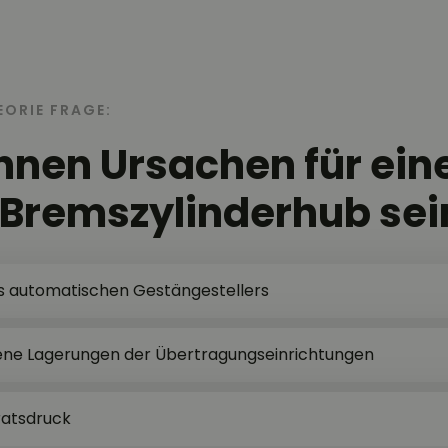
EORIE FRAGE:
nen Ursachen für ein
Bremszylinderhub sei
es automatischen Gestängestellers
ne Lagerungen der Übertragungseinrichtungen
ratsdruck