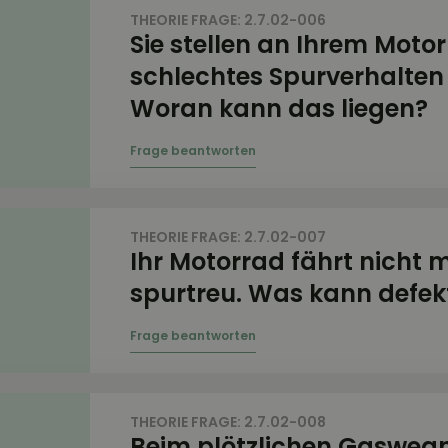
THEORIE FRAGE: 2.7.02-006
Sie stellen an Ihrem Motor
schlechtes Spurverhalten 
Woran kann das liegen?
THEORIE FRAGE: 2.7.02-007
Ihr Motorrad fährt nicht 
spurtreu. Was kann defekt
THEORIE FRAGE: 2.7.02-008
Beim plötzlichen Gaswe