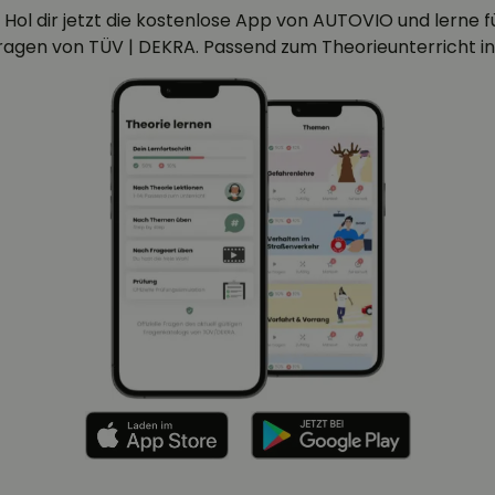
 Hol dir jetzt die kostenlose App von AUTOVIO und lerne für
efragen von TÜV | DEKRA. Passend zum Theorieunterricht in