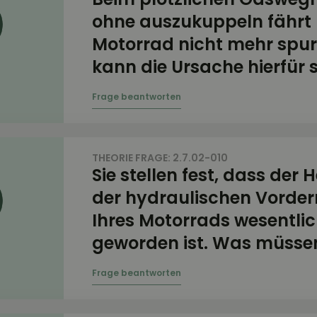
ohne auszukuppeln fährt 
Motorrad nicht mehr spur
kann die Ursache hierfür 
THEORIE FRAGE: 2.7.02-010
Sie stellen fest, dass der
der hydraulischen Vorde
Ihres Motorrads wesentlic
geworden ist. Was müssen