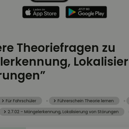
ere Theoriefragen zu
erkennung, Lokalisie
rungen”
Für Fahrschüler
»
Führerschein Theorie lernen
»
2.7.02 – Mängelerkennung, Lokalisierung von Störungen