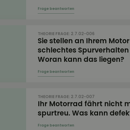
THEORIE FRAGE: 2.7.02-006
Sie stellen an Ihrem Motor
schlechtes Spurverhalten 
Woran kann das liegen?
THEORIE FRAGE: 2.7.02-007
Ihr Motorrad fährt nicht 
spurtreu. Was kann defekt