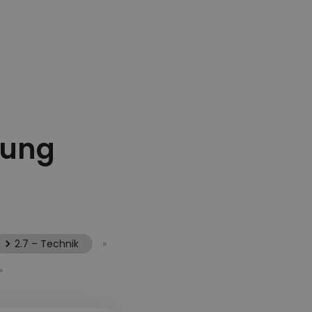
rung
2.7 – Technik
»
»