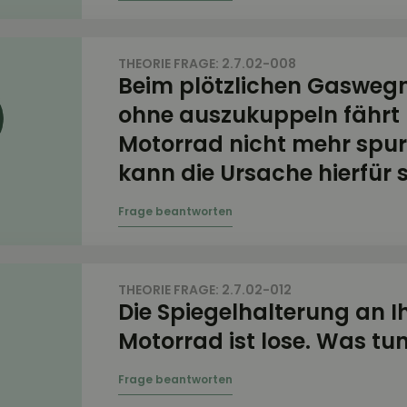
THEORIE FRAGE: 2.7.02-008
Beim plötzlichen Gaswe
ohne auszukuppeln fährt 
Motorrad nicht mehr spur
kann die Ursache hierfür 
THEORIE FRAGE: 2.7.02-012
Die Spiegelhalterung an 
Motorrad ist lose. Was tun