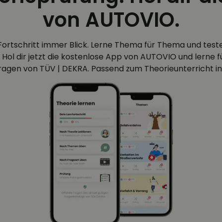
von AUTOVIO.
Fortschritt immer Blick. Lerne Thema für Thema und test
 Hol dir jetzt die kostenlose App von AUTOVIO und lerne für
efragen von TÜV | DEKRA. Passend zum Theorieunterricht in