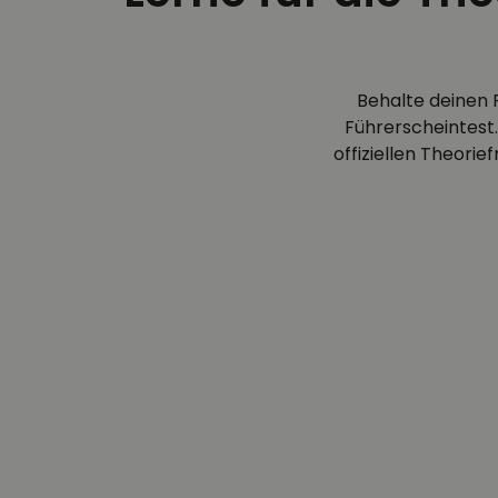
Behalte deinen 
Führerscheintest.
offiziellen Theori