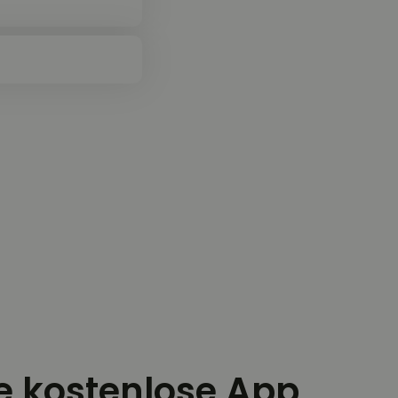
ie kostenlose App