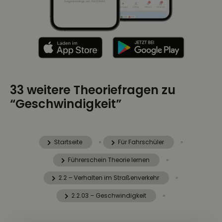
33 weitere Theoriefragen zu
“Geschwindigkeit”
Startseite
»
Für Fahrschüler
»
Führerschein Theorie lernen
»
2.2 – Verhalten im Straßenverkehr
»
2.2.03 – Geschwindigkeit
»