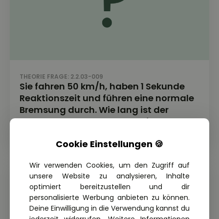
THEORIE FRAGE: 2.2.03-009
Sie fahren 50 km/h, haben 1 Sekunde
Reaktionszeit und führen eine normale
Bremsung durch. Wie lang ist der
Anhalteweg nach der Faustformel?
Cookie Einstellungen 🍪
Wir verwenden Cookies, um den Zugriff auf
unsere Website zu analysieren, Inhalte
optimiert bereitzustellen und dir
personalisierte Werbung anbieten zu können.
Deine Einwilligung in die Verwendung kannst du