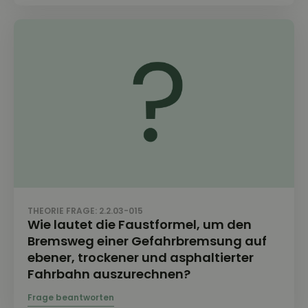
THEORIE FRAGE: 2.2.03-015
Wie lautet die Faustformel, um den
Bremsweg einer Gefahrbremsung auf
ebener, trockener und asphaltierter
Fahrbahn auszurechnen?