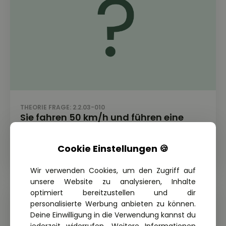
THEORIE FRAGE: 2.2.03-010
Sie fahren 50 km/h und führen eine
normale Bremsung durch. Wie lang ist
der Bremsweg nach der Faustformel?
Cookie Einstellungen 🍪
Wir verwenden Cookies, um den Zugriff auf
unsere Website zu analysieren, Inhalte
optimiert bereitzustellen und dir
personalisierte Werbung anbieten zu können.
Deine Einwilligung in die Verwendung kannst du