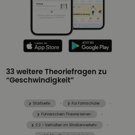
33 weitere Theoriefragen zu
“Geschwindigkeit”
Startseite
»
Für Fahrschüler
»
Führerschein Theorie lernen
»
2.2 – Verhalten im Straßenverkehr
»