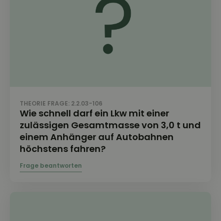
THEORIE FRAGE: 2.2.03-106
Wie schnell darf ein Lkw mit einer
zulässigen Gesamtmasse von 3,0 t und
einem Anhänger auf Autobahnen
höchstens fahren?