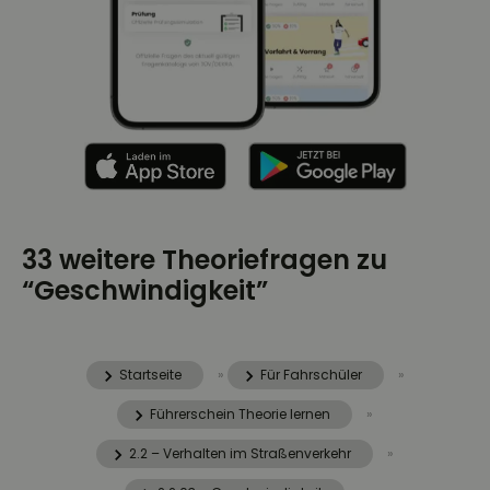
33 weitere Theoriefragen zu
“Geschwindigkeit”
Startseite
»
Für Fahrschüler
»
Führerschein Theorie lernen
»
2.2 – Verhalten im Straßenverkehr
»