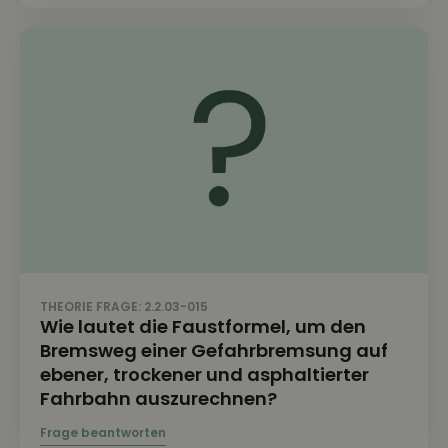
THEORIE FRAGE: 2.2.03-015
Wie lautet die Faustformel, um den
Bremsweg einer Gefahrbremsung auf
ebener, trockener und asphaltierter
Fahrbahn auszurechnen?