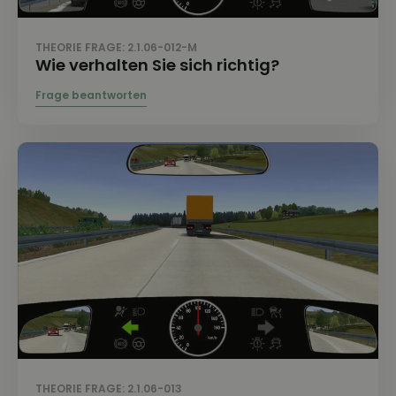
THEORIE FRAGE: 2.1.06-012-M
Wie verhalten Sie sich richtig?
THEORIE FRAGE: 2.1.06-013