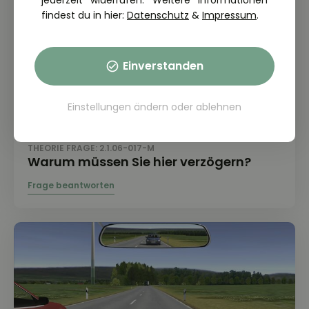
jederzeit widerrufen. Weitere Informationen
findest du in hier:
Datenschutz
&
Impressum
.
Einverstanden
Einstellungen ändern
oder
ablehnen
THEORIE FRAGE: 2.1.06-017-M
Warum müssen Sie hier verzögern?