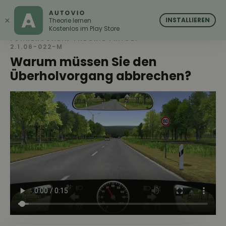
AUTOVIO
AUTOVIO
×
INSTALLIEREN
Theorie lernen
Kostenlos im Play Store
FÜHRERSCHEIN THEORIE FRAGE:
2.1.06-022-M
Warum müssen Sie den
Überholvorgang abbrechen?