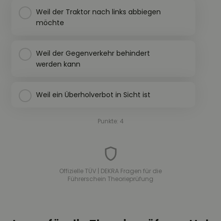
Weil der Traktor nach links abbiegen
möchte
Weil der Gegenverkehr behindert
werden kann
Weil ein Überholverbot in Sicht ist
Punkte: 4
Offizielle TÜV | DEKRA Fragen für die
Führerschein Theorieprüfung