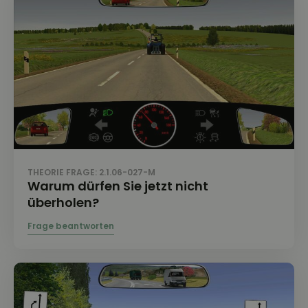
THEORIE FRAGE: 2.1.06-027-M
Warum dürfen Sie jetzt nicht
überholen?