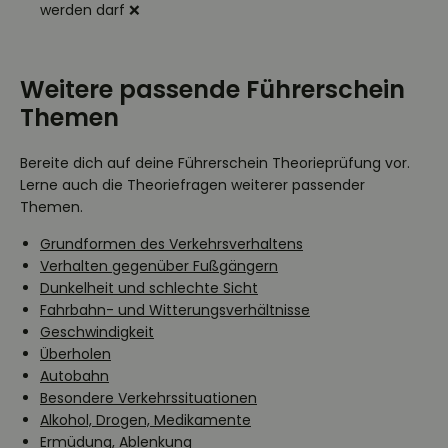
werden darf ❌
Weitere passende Führerschein
Themen
Bereite dich auf deine Führerschein Theorieprüfung vor.
Lerne auch die Theoriefragen weiterer passender
Themen.
Grundformen des Verkehrsverhaltens
Verhalten gegenüber Fußgängern
Dunkelheit und schlechte Sicht
Fahrbahn- und Witterungsverhältnisse
Geschwindigkeit
Überholen
Autobahn
Besondere Verkehrssituationen
Alkohol, Drogen, Medikamente
Ermüdung, Ablenkung