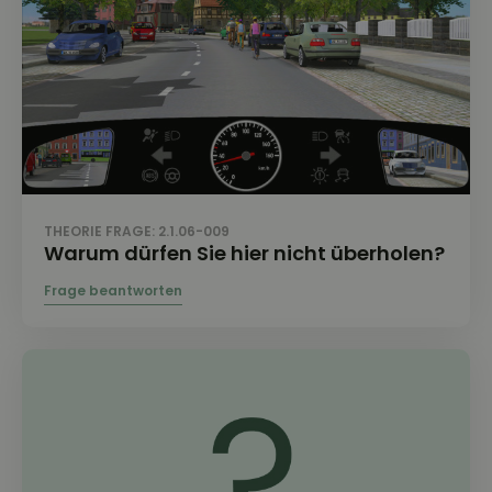
THEORIE FRAGE: 2.1.06-009
Warum dürfen Sie hier nicht überholen?