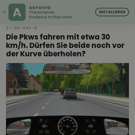
AUTOVIO
AUTOVIO
×
INSTALLIEREN
Theorie lernen
Kostenlos im Play Store
FÜHRERSCHEIN THEORIE FRAGE:
2.1.06-005-B
Die Pkws fahren mit etwa 30
km/h. Dürfen Sie beide noch vor
der Kurve überholen?