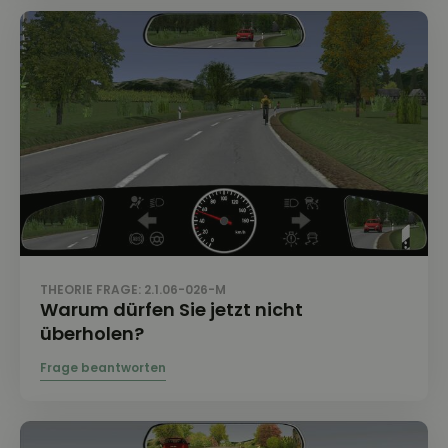
THEORIE FRAGE: 2.1.06-026-M
Warum dürfen Sie jetzt nicht
überholen?