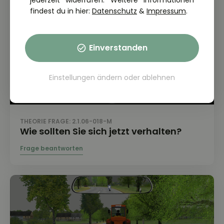
jederzeit widerrufen. Weitere Informationen
findest du in hier:
Datenschutz
&
Impressum
.
Einverstanden
Einstellungen ändern
oder
ablehnen
THEORIE FRAGE: 2.1.06-018-M
Wie sollten Sie sich jetzt verhalten?