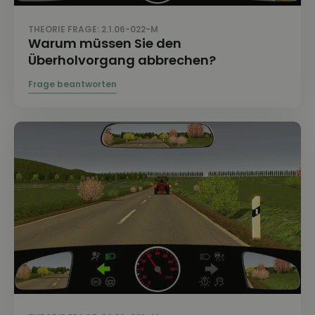
THEORIE FRAGE: 2.1.06-022-M
Warum müssen Sie den
Überholvorgang abbrechen?