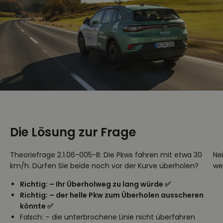
Die Lösung zur Frage
Theoriefrage 2.1.06-005-B: Die Pkws fahren mit etwa 30
Nei
km/h. Dürfen Sie beide noch vor der Kurve überholen?
wei
Richtig: – Ihr Überholweg zu lang würde ✅
Richtig: – der helle Pkw zum Überholen ausscheren
könnte ✅
Falsch: – die unterbrochene Linie nicht überfahren