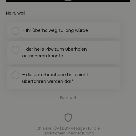
Nein, weil
– Ihr Überholweg zu lang würde
– der helle Pkw zum Überholen
ausscheren könnte
– die unterbrochene Linie nicht
überfahren werden darf
Punkte: 4
Offizielle TÜV | DEKRA Fragen für die
Führerschein Theorieprüfung