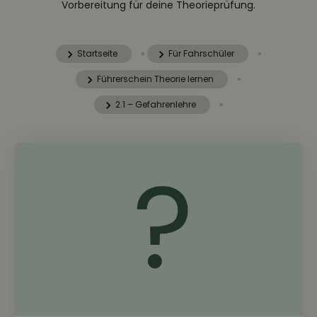
Vorbereitung für deine Theorieprüfung.
Startseite
»
Für Fahrschüler
»
Führerschein Theorie lernen
»
2.1 – Gefahrenlehre
»