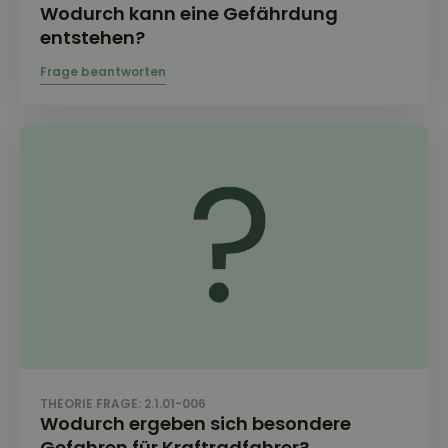
Wodurch kann eine Gefährdung
entstehen?
THEORIE FRAGE: 2.1.01-006
Wodurch ergeben sich besondere
Gefahren für Kraftradfahrer?