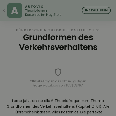
AUTOVIO
AUTOVIO
×
INSTALLIEREN
Theorie lernen
Kostenlos im Play Store
FÜHRERSCHEIN THEORIE – KAPITEL 2.1.01
Grundformen des
Verkehrsverhaltens
Offizielle Fragen des aktuell gültigen
Fragenkatalogs von TÜV | DEKRA
Lerne jetzt online alle 6 Theoriefragen zum Thema
Grundformen des Verkehrsverhaltens (Kapitel: 2.1.01). Alle
Führerscheinklassen. Alles Kostenlos. Die perfekte