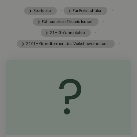
Startseite
»
Für Fahrschüler
»
Führerschein Theorie lernen
»
2.1 – Gefahrenlehre
»
2.1.01 – Grundformen des Verkehrsverhaltens
»