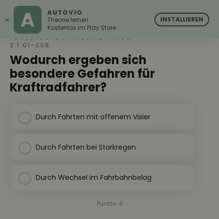
AUTOVIO
AUTOVIO
×
INSTALLIEREN
Theorie lernen
Kostenlos im Play Store
FÜHRERSCHEIN THEORIE FRAGE:
2.1.01-006
Wodurch ergeben sich
besondere Gefahren für
Kraftradfahrer?
Durch Fahrten mit offenem Visier
Durch Fahrten bei Starkregen
Durch Wechsel im Fahrbahnbelag
Punkte: 4