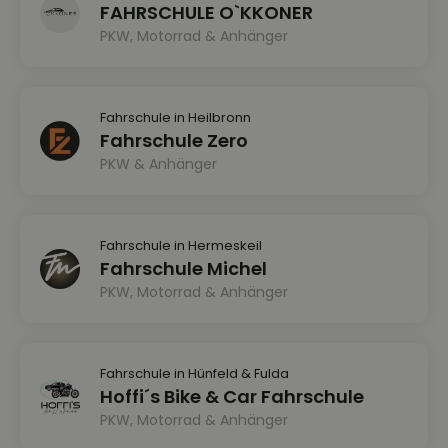
FAHRSCHULE O`KKONER
PKW, Motorrad & Anhänger
Fahrschule in Heilbronn
Fahrschule Zero
PKW & Anhänger
Fahrschule in Hermeskeil
Fahrschule Michel
PKW, Motorrad & Anhänger
Fahrschule in Hünfeld & Fulda
Hoffi´s Bike & Car Fahrschule
PKW, Motorrad & Anhänger