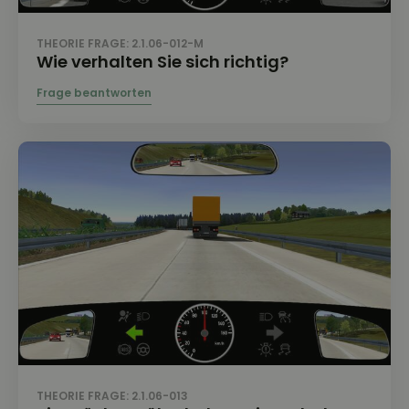
THEORIE FRAGE: 2.1.06-012-M
Wie verhalten Sie sich richtig?
THEORIE FRAGE: 2.1.06-013