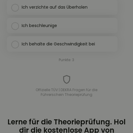
Ich verzichte auf das Überholen
Ich beschleunige
Ich behalte die Geschwindigkeit bei
Punkte: 3
Offizielle TÜV | DEKRA Fragen für die
Führerschein Theorieprüfung
Lerne für die Theorieprüfung. Hol
dir die kostenlose App von