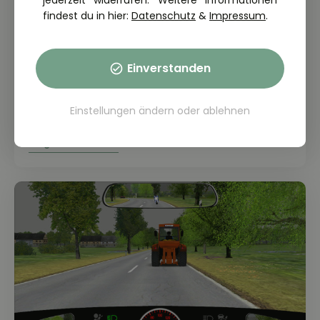
jederzeit widerrufen. Weitere Informationen
findest du in hier:
Datenschutz
&
Impressum
.
Einverstanden
THEORIE FRAGE: 2.1.06-018-M
Einstellungen ändern
oder
ablehnen
Wie sollten Sie sich jetzt verhalten?