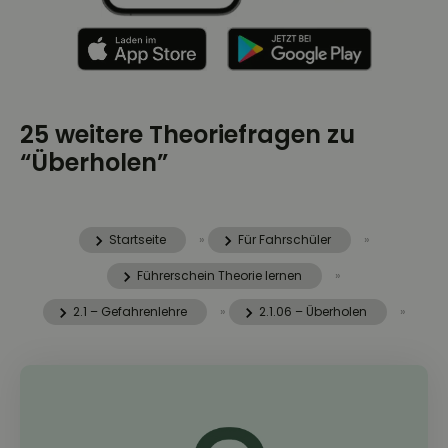
25 weitere Theoriefragen zu
“Überholen”
Startseite
»
Für Fahrschüler
»
Führerschein Theorie lernen
»
2.1 – Gefahrenlehre
»
2.1.06 – Überholen
»