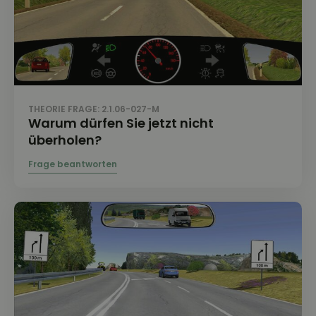
THEORIE FRAGE: 2.1.06-027-M
Warum dürfen Sie jetzt nicht
überholen?