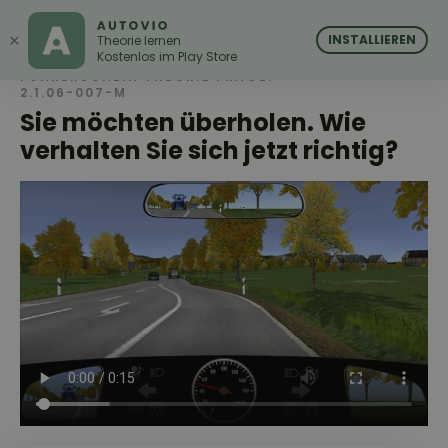
AUTOVIO
AUTOVIO
×
INSTALLIEREN
Theorie lernen
Kostenlos im Play Store
FÜHRERSCHEIN THEORIE FRAGE:
2.1.06-007-M
Sie möchten überholen. Wie
verhalten Sie sich jetzt richtig?