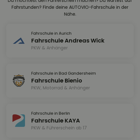
Du möchtest den Führerschein machen? Du wartest auf
Fahrstunden? Finde deine AUTOVIO-Fahrschule in der
Nähe.
Fahrschule in Aurich
Fahrschule Andreas Wick
PKW & Anhänger
Fahrschule in Bad Gandersheim
Fahrschule Bienio
PKW, Motorrad & Anhänger
Fahrschule in Berlin
Fahrschule KAYA
PKW & Führerschein ab 17