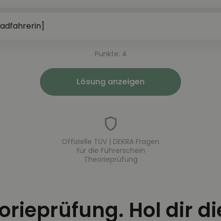
adfahrerin]
Punkte: 4
Lösung anzeigen
Offizielle TÜV | DEKRA Fragen
für die Führerschein
Theorieprüfung
eorieprüfung. Hol dir d