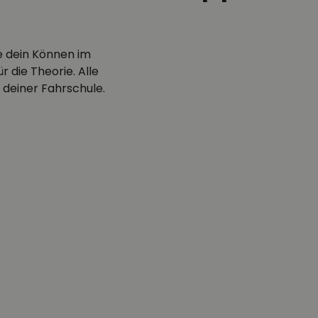
e dein Können im
 die Theorie. Alle
 deiner Fahrschule.