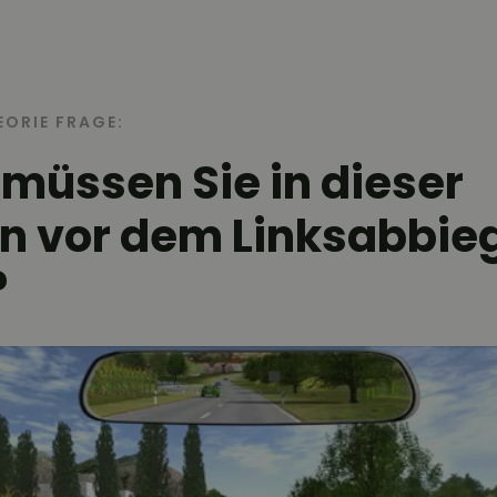
EORIE FRAGE:
üssen Sie in dieser
on vor dem Linksabbie
?