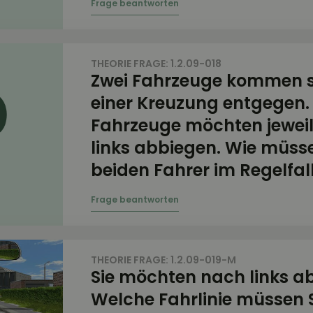
THEORIE FRAGE: 1.2.09-018
Zwei Fahrzeuge kommen s
einer Kreuzung entgegen.
Fahrzeuge möchten jewei
links abbiegen. Wie müsse
beiden Fahrer im Regelfal
THEORIE FRAGE: 1.2.09-019-M
Sie möchten nach links a
Welche Fahrlinie müssen 