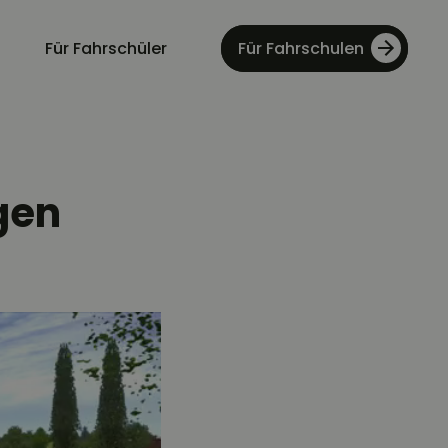
Für Fahrschüler
Für Fahrschulen
gen