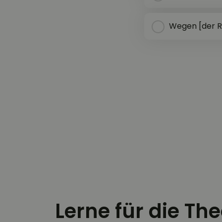
Wegen [der R
Lerne für die Th