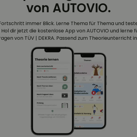
von AUTOVIO.
Fortschritt immer Blick. Lerne Thema für Thema und test
 Hol dir jetzt die kostenlose App von AUTOVIO und lerne für
efragen von TÜV | DEKRA. Passend zum Theorieunterricht in