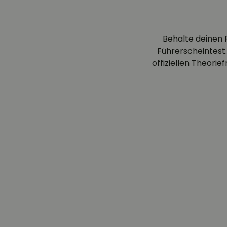
Behalte deinen 
Führerscheintest.
offiziellen Theori