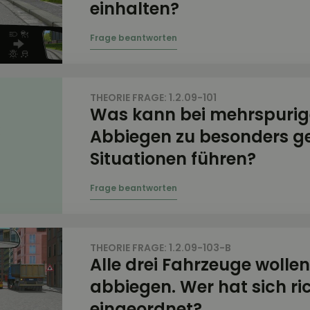
einhalten?
THEORIE FRAGE: 1.2.09-101
Was kann bei mehrspuri
Abbiegen zu besonders ge
Situationen führen?
THEORIE FRAGE: 1.2.09-103-B
Alle drei Fahrzeuge wollen
abbiegen. Wer hat sich ri
eingeordnet?