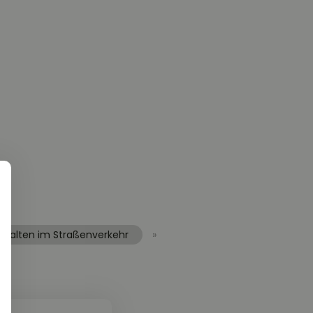
erhalten im Straßenverkehr
»