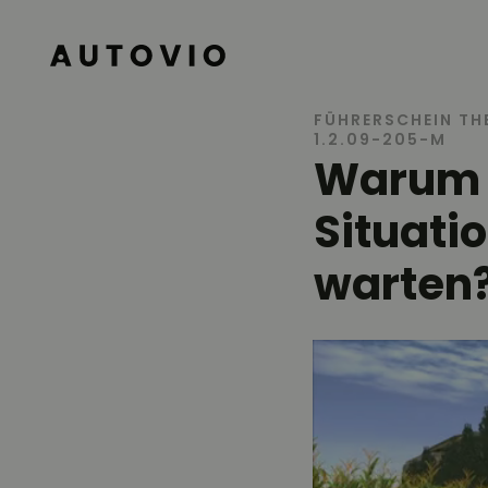
AUTOVIO
FÜHRERSCHEIN TH
1.2.09-205-M
Warum m
Situati
warten