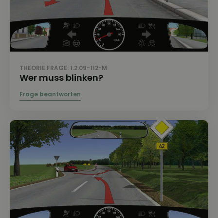
THEORIE FRAGE: 1.2.09-112-M
Wer muss blinken?