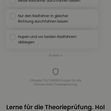
Beide Radfahrer durchfahren lassen
Nur den Radfahrer in gleicher
Richtung durchfahren lassen
Hupen und vor beiden Radfahrern
abbiegen
Punkte: 4
Offizielle TÜV | DEKRA Fragen für die
Führerschein Theorieprüfung
Lerne für die Theorieprüfung. Hol