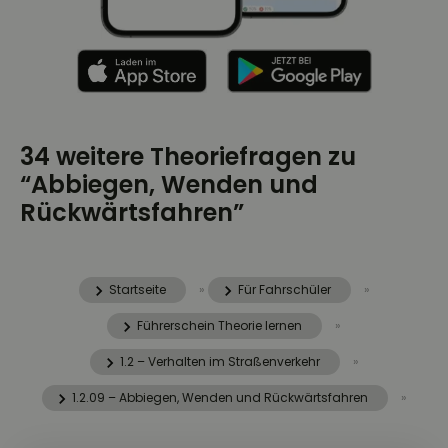
34 weitere Theoriefragen zu
“Abbiegen, Wenden und
Rückwärtsfahren”
Startseite
»
Für Fahrschüler
»
Führerschein Theorie lernen
»
1.2 – Verhalten im Straßenverkehr
»
1.2.09 – Abbiegen, Wenden und Rückwärtsfahren
»