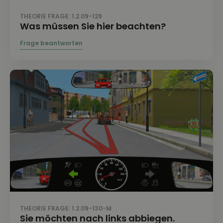
THEORIE FRAGE: 1.2.09-129
Was müssen Sie hier beachten?
THEORIE FRAGE: 1.2.09-130-M
Sie möchten nach links abbiegen.