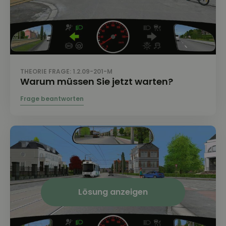
THEORIE FRAGE: 1.2.09-201-M
Warum müssen Sie jetzt warten?
Lösung anzeigen