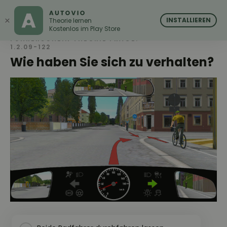
AUTOVIO
AUTOVIO
×
INSTALLIEREN
Theorie lernen
Kostenlos im Play Store
FÜHRERSCHEIN THEORIE FRAGE:
1.2.09-122
Wie haben Sie sich zu verhalten?