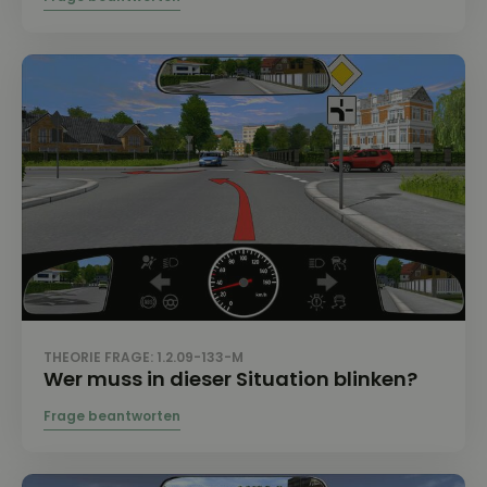
THEORIE FRAGE: 1.2.09-133-M
Wer muss in dieser Situation blinken?