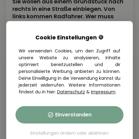
Sie wollen aus einem Grundstück nach
rechts in eine Straße einbiegen. Von
links kommen Radfahrer. Wer muss
warten?
Cookie Einstellungen 🍪
Wir verwenden Cookies, um den Zugriff auf
unsere Website zu analysieren, Inhalte
optimiert bereitzustellen und dir
personalisierte Werbung anbieten zu können.
Deine Einwilligung in die Verwendung kannst du
jederzeit widerrufen. Weitere Informationen
findest du in hier:
Datenschutz
&
Impressum
.
Einverstanden
Einstellungen ändern
oder
ablehnen
THEORIE FRAGE: 1.2.10-107