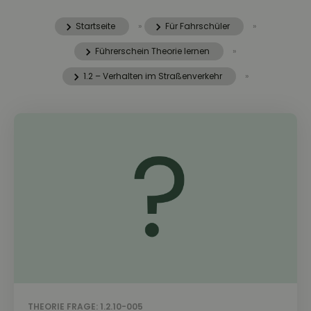
Startseite
»
Für Fahrschüler
»
Führerschein Theorie lernen
»
1.2 – Verhalten im Straßenverkehr
»
THEORIE FRAGE: 1.2.10-005