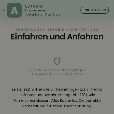
AUTOVIO
AUTOVIO
×
INSTALLIEREN
Theorie lernen
Kostenlos im Play Store
FÜHRERSCHEIN THEORIE – KAPITEL 1.2.10
Einfahren und Anfahren
Offizielle Fragen des aktuell gültigen
Fragenkatalogs von TÜV | DEKRA
Lerne jetzt online alle 8 Theoriefragen zum Thema
Einfahren und Anfahren (Kapitel: 1.2.10). Alle
Führerscheinklassen. Alles Kostenlos. Die perfekte
Vorbereitung für deine Theorieprüfung.