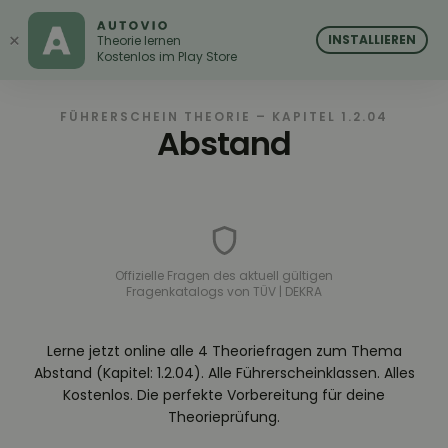
AUTOVIO
AUTOVIO
×
INSTALLIEREN
Theorie lernen
Kostenlos im Play Store
FÜHRERSCHEIN THEORIE – KAPITEL 1.2.04
Abstand
Offizielle Fragen des aktuell gültigen
Fragenkatalogs von TÜV | DEKRA
Lerne jetzt online alle 4 Theoriefragen zum Thema
Abstand (Kapitel: 1.2.04). Alle Führerscheinklassen. Alles
Kostenlos. Die perfekte Vorbereitung für deine
Theorieprüfung.