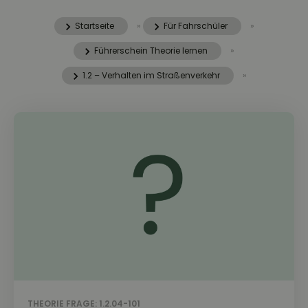
Startseite
»
Für Fahrschüler
»
Führerschein Theorie lernen
»
1.2 – Verhalten im Straßenverkehr
»
THEORIE FRAGE: 1.2.04-101