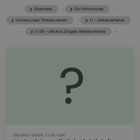
Startseite
»
Für Fahrschüler
»
Führerschein Theorie lernen
»
1.1 – Gefahrenlehre
»
1.1.09 – Alkohol, Drogen, Medikamente
»
THEORIE FRAGE: 1.1.09-004