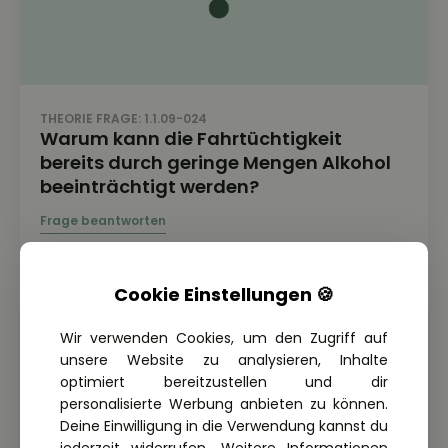
THEORIE FRAGE: 1.1.09-024
Warum kann die Fahrtüchtigkeit
bereits durch geringe Mengen Alkohol
beeinträchtigt werden?
Cookie Einstellungen 🍪
Wir verwenden Cookies, um den Zugriff auf
unsere Website zu analysieren, Inhalte
optimiert bereitzustellen und dir
personalisierte Werbung anbieten zu können.
Deine Einwilligung in die Verwendung kannst du