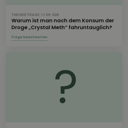
THEORIE FRAGE: 1.1.09-028
Warum ist man nach dem Konsum der
Droge „Crystal Meth“ fahruntauglich?