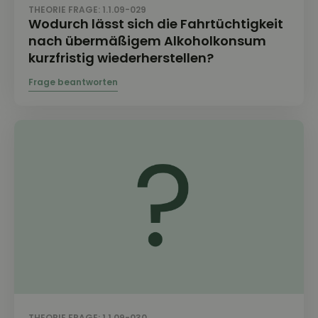
THEORIE FRAGE: 1.1.09-029
Wodurch lässt sich die Fahrtüchtigkeit
nach übermäßigem Alkoholkonsum
kurzfristig wiederherstellen?
THEORIE FRAGE: 1.1.09-030