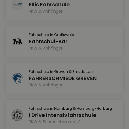
Ellis Fahrschule
PKW & Anhänger
Fahrschule in Greifswald
Fahrschul-Bär
PKW & Anhänger
Fahrschule in Greven & Emsdetten
FAHRERSCHMIEDE GREVEN
PKW & Anhänger
Fahrschule in Hamburg & Hamburg-Harburg
I Drive Intensivfahrschule
PKW & Führerschein ab 17