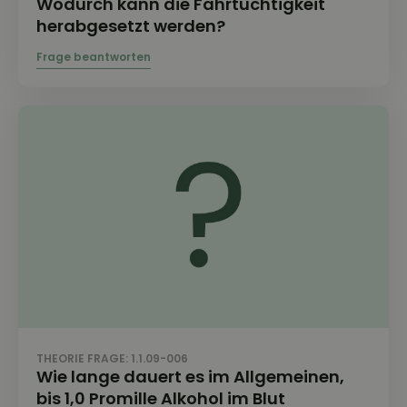
Wodurch kann die Fahrtüchtigkeit
herabgesetzt werden?
THEORIE FRAGE: 1.1.09-006
Wie lange dauert es im Allgemeinen,
bis 1,0 Promille Alkohol im Blut