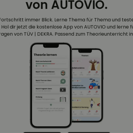
von AUTOVIO.
Fortschritt immer Blick. Lerne Thema für Thema und test
 Hol dir jetzt die kostenlose App von AUTOVIO und lerne für
efragen von TÜV | DEKRA. Passend zum Theorieunterricht in