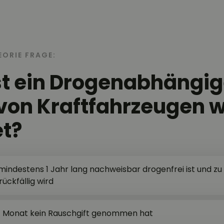
EORIE FRAGE:
t ein Drogenabhängig
von Kraftfahrzeugen 
t?
mindestens 1 Jahr lang nachweisbar drogenfrei ist und zu 
rückfällig wird
 1 Monat kein Rauschgift genommen hat