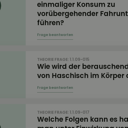
einmaliger Konsum zu
vorübergehender Fahrunt
führen?
THEORIE FRAGE: 1.1.09-015
Wie wird der berauschend
von Haschisch im Körper
THEORIE FRAGE: 1.1.09-017
Welche Folgen kann es h