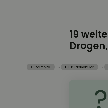
19 weit
Drogen
Startseite
»
Für Fahrschüler
»