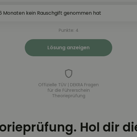
 6 Monaten kein Rauschgift genommen hat
Punkte: 4
Lösung anzeigen
Offizielle TÜV | DEKRA Fragen
für die Führerschein
Theorieprüfung
eorieprüfung. Hol dir d