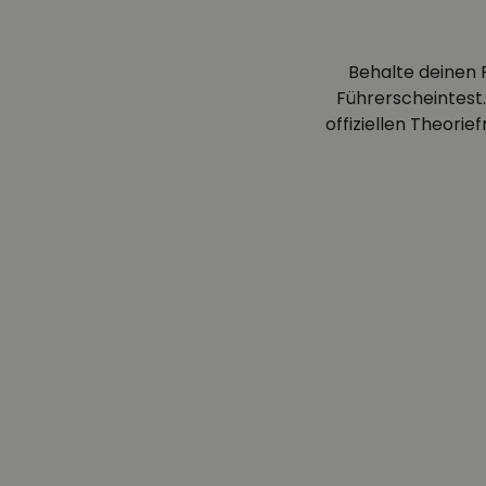
Behalte deinen 
Führerscheintest.
offiziellen Theori