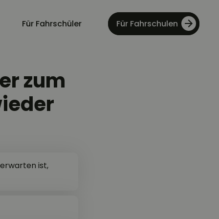
Für Fahrschüler
Für Fahrschulen
er zum
wieder
erwarten ist,