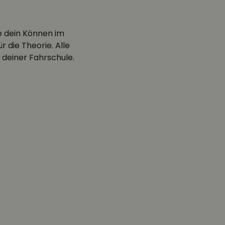
e dein Können im
 die Theorie. Alle
 deiner Fahrschule.