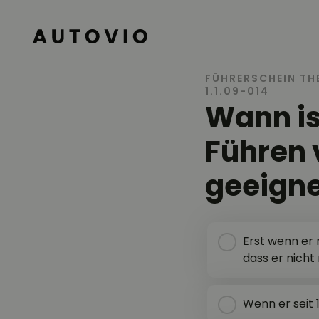
AUTOVIO
FÜHRERSCHEIN TH
1.1.09-014
Wann is
Führen 
geeigne
Erst wenn er 
dass er nicht 
Wenn er seit