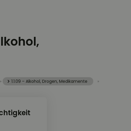
lkohol,
»
1.1.09 – Alkohol, Drogen, Medikamente
»
htigkeit