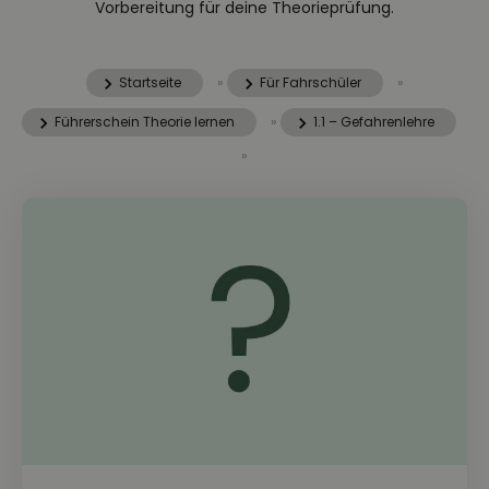
Vorbereitung für deine Theorieprüfung.
Startseite
»
Für Fahrschüler
»
Führerschein Theorie lernen
»
1.1 – Gefahrenlehre
»