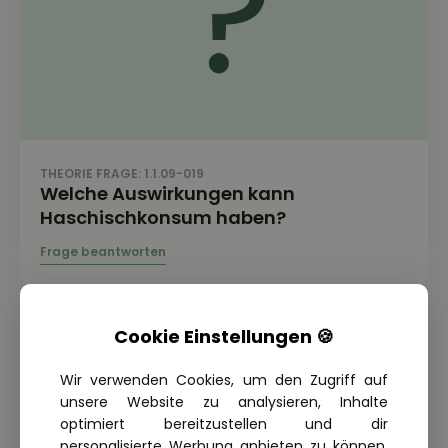
THEORIE FRAGE: 1.1.09-019
Welche Auswirkungen kann
Haschischkonsum haben?
Cookie Einstellungen 🍪
Wir verwenden Cookies, um den Zugriff auf
unsere Website zu analysieren, Inhalte
optimiert bereitzustellen und dir
personalisierte Werbung anbieten zu können.