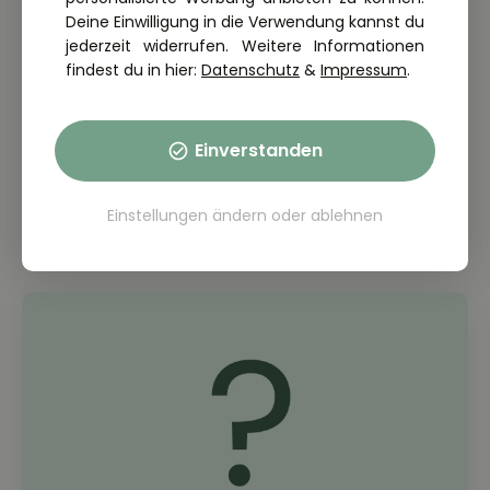
Deine Einwilligung in die Verwendung kannst du
jederzeit widerrufen. Weitere Informationen
findest du in hier:
Datenschutz
&
Impressum
.
Einverstanden
THEORIE FRAGE: 1.1.09-021
Für wen besteht ein Alkoholverbot beim
Führen von Kraftfahrzeugen?
Einstellungen ändern
oder
ablehnen