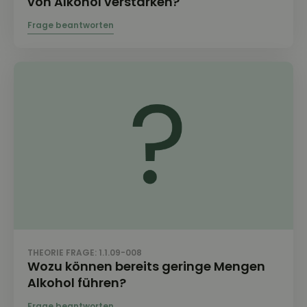
von Alkohol verstärken?
THEORIE FRAGE: 1.1.09-008
Wozu können bereits geringe Mengen
Alkohol führen?