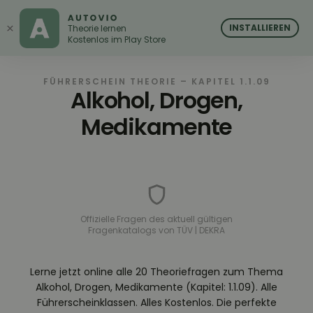
AUTOVIO
AUTOVIO
×
INSTALLIEREN
Theorie lernen
Kostenlos im Play Store
FÜHRERSCHEIN THEORIE – KAPITEL 1.1.09
Alkohol, Drogen,
Medikamente
Offizielle Fragen des aktuell gültigen
Fragenkatalogs von TÜV | DEKRA
Lerne jetzt online alle 20 Theoriefragen zum Thema
Alkohol, Drogen, Medikamente (Kapitel: 1.1.09). Alle
Führerscheinklassen. Alles Kostenlos. Die perfekte