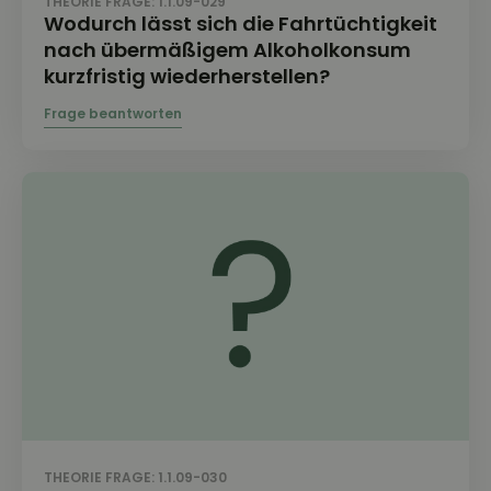
THEORIE FRAGE: 1.1.09-029
Wodurch lässt sich die Fahrtüchtigkeit
nach übermäßigem Alkoholkonsum
kurzfristig wiederherstellen?
THEORIE FRAGE: 1.1.09-030