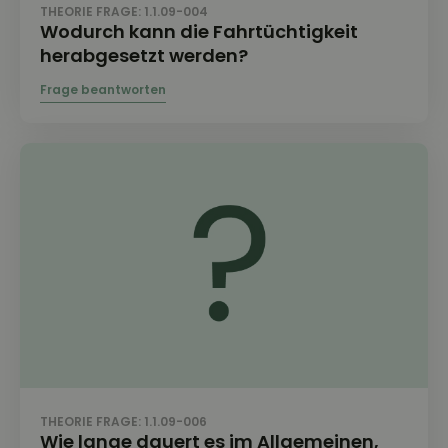
THEORIE FRAGE: 1.1.09-004
Wodurch kann die Fahrtüchtigkeit
herabgesetzt werden?
THEORIE FRAGE: 1.1.09-006
Wie lange dauert es im Allgemeinen,