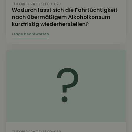
THEORIE FRAGE: 1.1.09-029
Wodurch lässt sich die Fahrtüchtigkeit
nach übermäßigem Alkoholkonsum
kurzfristig wiederherstellen?
THEORIE FRAGE: 1.1.09-030