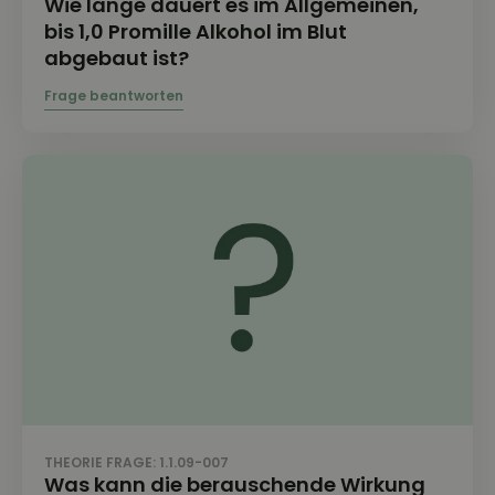
Wie lange dauert es im Allgemeinen,
bis 1,0 Promille Alkohol im Blut
abgebaut ist?
THEORIE FRAGE: 1.1.09-007
Was kann die berauschende Wirkung