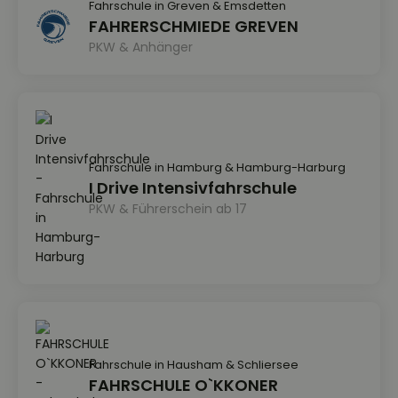
Fahrschule in Greven & Emsdetten
FAHRERSCHMIEDE GREVEN
PKW & Anhänger
Fahrschule in Hamburg & Hamburg-Harburg
I Drive Intensivfahrschule
PKW & Führerschein ab 17
Fahrschule in Hausham & Schliersee
FAHRSCHULE O`KKONER