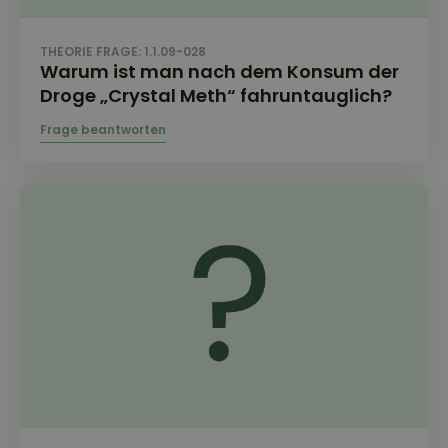
THEORIE FRAGE: 1.1.09-028
Warum ist man nach dem Konsum der
Droge „Crystal Meth“ fahruntauglich?