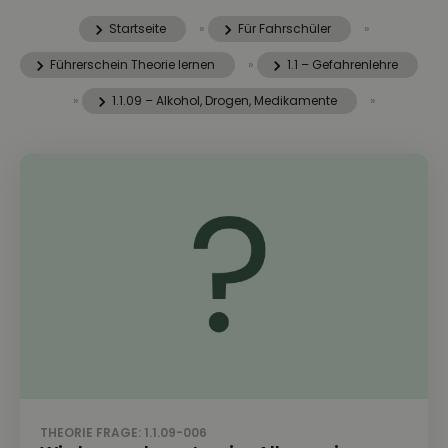
Startseite
»
Für Fahrschüler
»
Führerschein Theorie lernen
»
1.1 – Gefahrenlehre
»
1.1.09 – Alkohol, Drogen, Medikamente
»
THEORIE FRAGE: 1.1.09-006