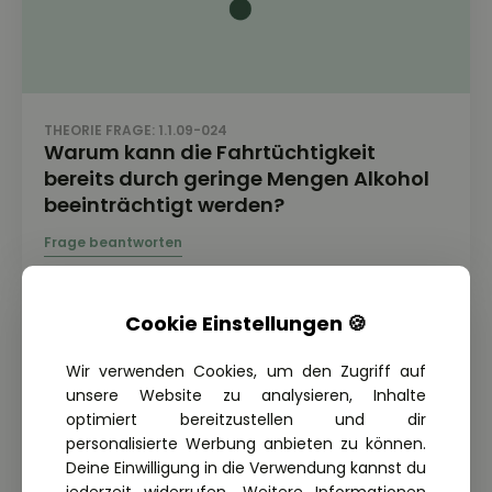
THEORIE FRAGE: 1.1.09-024
Warum kann die Fahrtüchtigkeit
bereits durch geringe Mengen Alkohol
beeinträchtigt werden?
Cookie Einstellungen 🍪
Wir verwenden Cookies, um den Zugriff auf
unsere Website zu analysieren, Inhalte
optimiert bereitzustellen und dir
personalisierte Werbung anbieten zu können.
Deine Einwilligung in die Verwendung kannst du