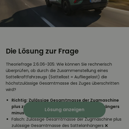
Die Lösung zur Frage
Theoriefrage 2.6.06-305: Wie können Sie rechnerisch
überprüfen, ob durch die Zusammenstellung eines
Sattelkraftfahrzeugs (Sattellast = Aufliegelast) die
höchstzulässige Gesamtmasse des Zuges überschritten
wird?
Richtig: Zulässige Gesamtmasse der Zugmaschine
plus zulässige Gesamtmasse des Sattelanhängers
Lösung anzeigen
minus Aufliegelast ✅
Falsch: Zulässige Gesamtmasse der Zugmaschine plus
zulässige Gesamtmasse des Sattelanhängers ❌