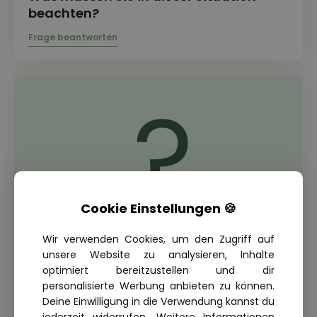
beachten?
Cookie Einstellungen 🍪
Wir verwenden Cookies, um den Zugriff auf
unsere Website zu analysieren, Inhalte
optimiert bereitzustellen und dir
THEORIE FRAGE: 2.6.06-301
Wie lang darf ein Zug, bestehend aus
personalisierte Werbung anbieten zu können.
einem Lkw und einem Anhänger, ohne
Deine Einwilligung in die Verwendung kannst du