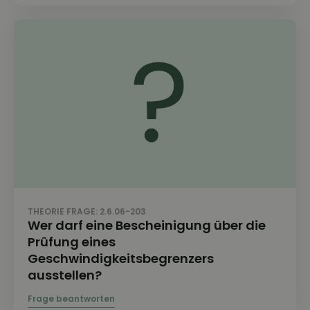
THEORIE FRAGE: 2.6.06-203
Wer darf eine Bescheinigung über die
Prüfung eines
Geschwindigkeitsbegrenzers
ausstellen?