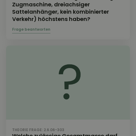
Zugmaschine, dreiachsiger
Sattelanhänger, kein kombinierter
Verkehr) höchstens haben?
THEORIE FRAGE: 2.6.06-303
Welche zulässige Gesamtmasse darf