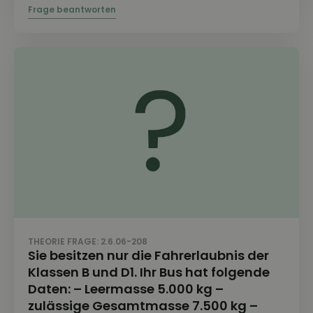
THEORIE FRAGE: 2.6.06-208
Sie besitzen nur die Fahrerlaubnis der
Klassen B und D1. Ihr Bus hat folgende
Daten: – Leermasse 5.000 kg –
zulässige Gesamtmasse 7.500 kg –