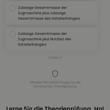
Zulässige Gesamtmasse der
Zugmaschine plus zulässige
Gesamtmasse des Sattelanhängers
Zulässige Gesamtmasse der
Zugmaschine plus Nutzlast des
Sattelanhängers
Punkte: 3
Offizielle TÜV | DEKRA Fragen für die
Führerschein Theorieprüfung
Lerne für die Theorieprüfung. Hol