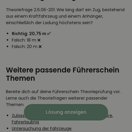
Theoriefrage 2.6.06-201: Wie lang darf ein Zug, bestehend
aus einem Kraftfahrzeug und einem Anhänger,
einschließlich der Ladung höchstens sein?
Richtig: 20,75 m ✅
Falsch: 18 m ❌
Falsch: 20 m ❌
Weitere passende Führerschein
Themen
Bereite dich auf deine Führerschein Theorieprüfung vor.
Lerne auch die Theoriefragen weiterer passender
Themen.
Lösung anzeigen
Zulassung zum Straßenverkehr, Fahrzeugpapiere,
Fahrerlaubnis
Untersuchung der Fahrzeuge