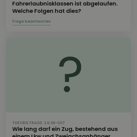
Fahrerlaubnisklassen ist abgelaufen.
Welche Folgen hat dies?
THEORIE FRAGE: 2.6.06-307
Wie lang darf ein Zug, bestehend aus
einem Lkw und Zweiachsanhänger,