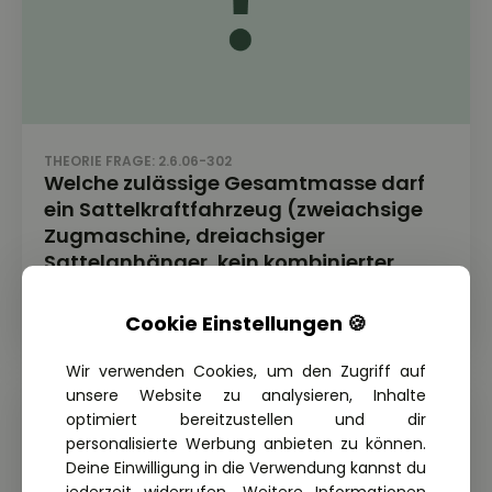
THEORIE FRAGE: 2.6.06-302
Welche zulässige Gesamtmasse darf
ein Sattelkraftfahrzeug (zweiachsige
Zugmaschine, dreiachsiger
Sattelanhänger, kein kombinierter
Verkehr) höchstens haben?
Cookie Einstellungen 🍪
Wir verwenden Cookies, um den Zugriff auf
unsere Website zu analysieren, Inhalte
optimiert bereitzustellen und dir
personalisierte Werbung anbieten zu können.
Deine Einwilligung in die Verwendung kannst du