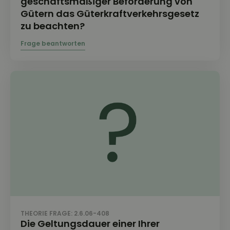
geschäftsmäßiger Beförderung von
Gütern das Güterkraftverkehrsgesetz
zu beachten?
THEORIE FRAGE: 2.6.06-408
Die Geltungsdauer einer Ihrer