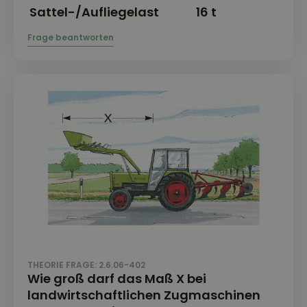
Sattel-/Aufliegelast
16 t
16
THEORIE FRAGE: 2.6.06-402
Wie groß darf das Maß X bei
landwirtschaftlichen Zugmaschinen