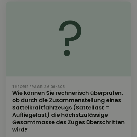
THEORIE FRAGE: 2.6.06-305
Wie können Sie rechnerisch überprüfen,
ob durch die Zusammenstellung eines
Sattelkraftfahrzeugs (Sattellast =
Aufliegelast) die höchstzulässige
Gesamtmasse des Zuges überschritten
wird?