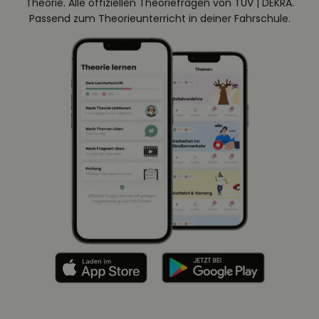
Theorie. Alle offiziellen Theoriefragen von TÜV | DEKRA.
Passend zum Theorieunterricht in deiner Fahrschule.