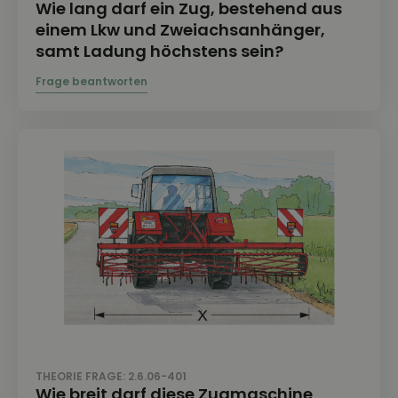
Wie lang darf ein Zug, bestehend aus
einem Lkw und Zweiachsanhänger,
samt Ladung höchstens sein?
THEORIE FRAGE: 2.6.06-401
Wie breit darf diese Zugmaschine