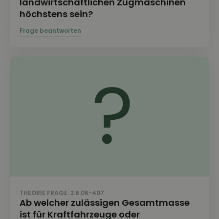
landwirtschaftlichen Zugmaschinen
höchstens sein?
THEORIE FRAGE: 2.6.06-407
Ab welcher zulässigen Gesamtmasse
ist für Kraftfahrzeuge oder