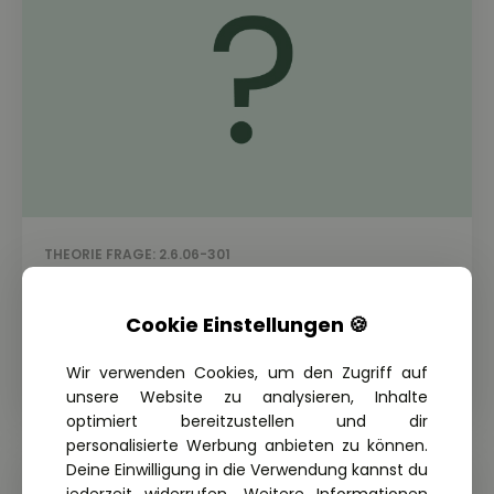
THEORIE FRAGE: 2.6.06-301
Wie lang darf ein Zug, bestehend aus
einem Lkw und einem Anhänger, ohne
Cookie Einstellungen 🍪
dass Ladung hinausragt, höchstens
sein?
Wir verwenden Cookies, um den Zugriff auf
unsere Website zu analysieren, Inhalte
optimiert bereitzustellen und dir
personalisierte Werbung anbieten zu können.
Deine Einwilligung in die Verwendung kannst du