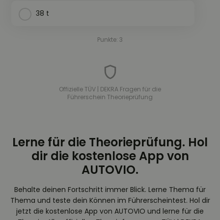
38 t
Punkte: 3
Offizielle TÜV | DEKRA Fragen für die
Führerschein Theorieprüfung
Lerne für die Theorieprüfung. Hol
dir die kostenlose App von
AUTOVIO.
Behalte deinen Fortschritt immer Blick. Lerne Thema für
Thema und teste dein Können im Führerscheintest. Hol dir
jetzt die kostenlose App von AUTOVIO und lerne für die