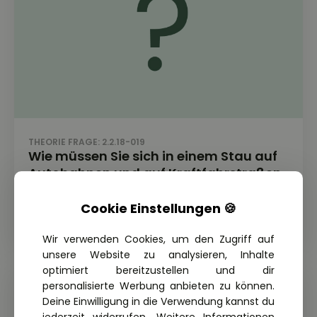
THEORIE FRAGE: 2.2.18-019
Wie müssen Sie sich in einem Stau auf
Autobahnen und auf Kraftfahrstraßen
mit zwei Fahrstreifen für eine Richtung
verhalten?
Cookie Einstellungen 🍪
Wir verwenden Cookies, um den Zugriff auf
unsere Website zu analysieren, Inhalte
optimiert bereitzustellen und dir
personalisierte Werbung anbieten zu können.
Deine Einwilligung in die Verwendung kannst du