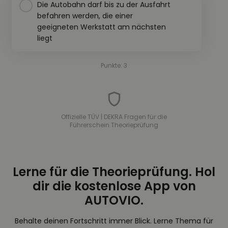
Die Autobahn darf bis zu der Ausfahrt
befahren werden, die einer
geeigneten Werkstatt am nächsten
liegt
Punkte: 3
Offizielle TÜV | DEKRA Fragen für die
Führerschein Theorieprüfung
Lerne für die Theorieprüfung. Hol
dir die kostenlose App von
AUTOVIO.
Behalte deinen Fortschritt immer Blick. Lerne Thema für