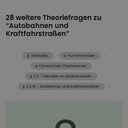
28 weitere Theoriefragen zu
“Autobahnen und
Kraftfahrstraßen”
Startseite
»
Für Fahrschüler
»
Führerschein Theorie lernen
»
2.2 – Verhalten im Straßenverkehr
»
2.2.18 – Autobahnen und Kraftfahrstraßen
»