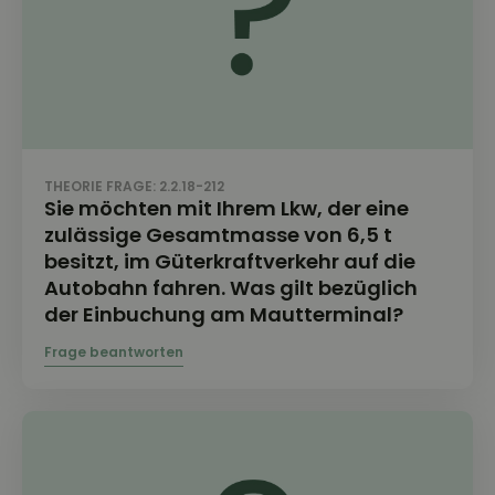
THEORIE FRAGE: 2.2.18-212
Sie möchten mit Ihrem Lkw, der eine
zulässige Gesamtmasse von 6,5 t
besitzt, im Güterkraftverkehr auf die
Autobahn fahren. Was gilt bezüglich
der Einbuchung am Mautterminal?