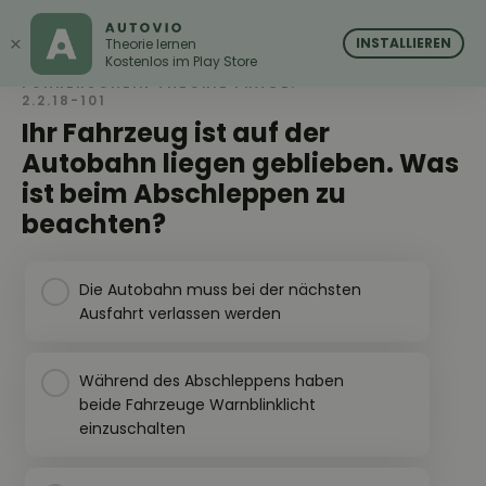
AUTOVIO
AUTOVIO
×
INSTALLIEREN
Theorie lernen
Kostenlos im Play Store
FÜHRERSCHEIN THEORIE FRAGE:
2.2.18-101
Ihr Fahrzeug ist auf der
Autobahn liegen geblieben. Was
ist beim Abschleppen zu
beachten?
Die Autobahn muss bei der nächsten
Ausfahrt verlassen werden
Während des Abschleppens haben
beide Fahrzeuge Warnblinklicht
einzuschalten