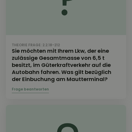
THEORIE FRAGE: 2.2.18-212
Sie möchten mit Ihrem Lkw, der eine
zulässige Gesamtmasse von 6,5 t
besitzt, im Güterkraftverkehr auf die
Autobahn fahren. Was gilt bezüglich
der Einbuchung am Mautterminal?