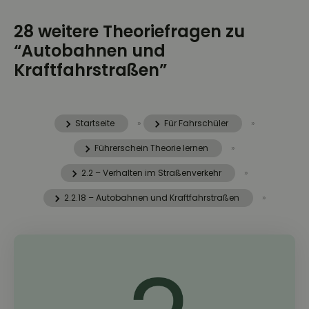
28 weitere Theoriefragen zu
“Autobahnen und
Kraftfahrstraßen”
Startseite
»
Für Fahrschüler
»
Führerschein Theorie lernen
»
2.2 – Verhalten im Straßenverkehr
»
2.2.18 – Autobahnen und Kraftfahrstraßen
»