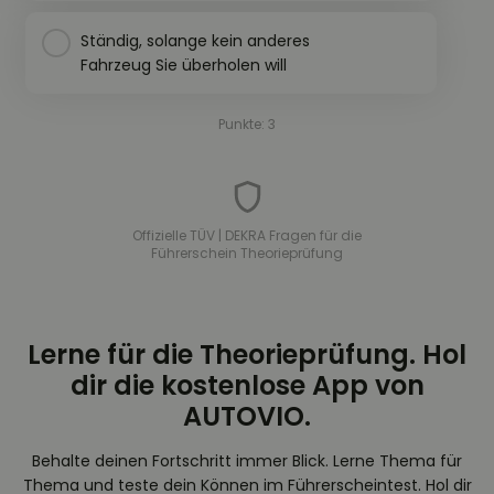
Ständig, solange kein anderes
Fahrzeug Sie überholen will
Punkte: 3
Offizielle TÜV | DEKRA Fragen für die
Führerschein Theorieprüfung
Lerne für die Theorieprüfung. Hol
dir die kostenlose App von
AUTOVIO.
Behalte deinen Fortschritt immer Blick. Lerne Thema für
Thema und teste dein Können im Führerscheintest. Hol dir