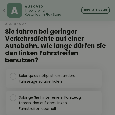
AUTOVIO
AUTOVIO
×
INSTALLIEREN
Theorie lernen
Kostenlos im Play Store
FÜHRERSCHEIN THEORIE FRAGE:
2.2.18-007
Sie fahren bei geringer
Verkehrsdichte auf einer
Autobahn. Wie lange dürfen Sie
den linken Fahrstreifen
benutzen?
Solange es nötig ist, um andere
Fahrzeuge zu überholen
Solange Sie hinter einem Fahrzeug
fahren, das auf dem linken
Fahrstreifen überholt