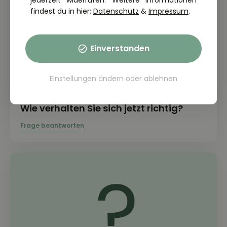
jederzeit widerrufen. Weitere Informationen
findest du in hier:
Datenschutz
&
Impressum
.
Einverstanden
Einstellungen ändern
oder
ablehnen
THEORIE FRAGE: 2.2.18-021-M
Wie verhalten Sie sich jetzt richtig?