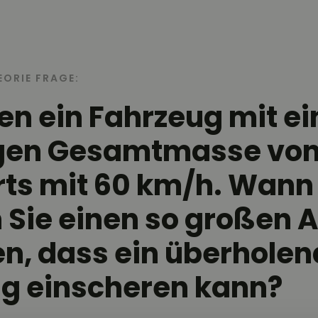
EORIE FRAGE:
ren ein Fahrzeug mit ei
gen Gesamtmasse von 
ts mit 60 km/h. Wann
Sie einen so großen 
en, dass ein überhole
g einscheren kann?