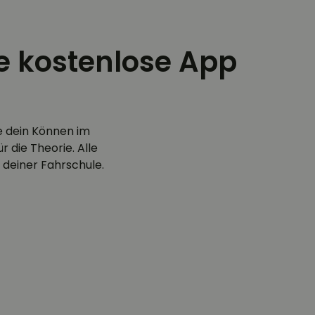
ie kostenlose App
e dein Können im
 die Theorie. Alle
 deiner Fahrschule.