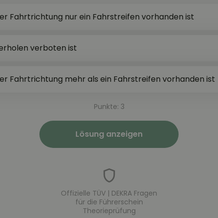
r Fahrtrichtung nur ein Fahrstreifen vorhanden ist
rholen verboten ist
r Fahrtrichtung mehr als ein Fahrstreifen vorhanden ist
Punkte: 3
Lösung anzeigen
Offizielle TÜV | DEKRA Fragen
für die Führerschein
Theorieprüfung