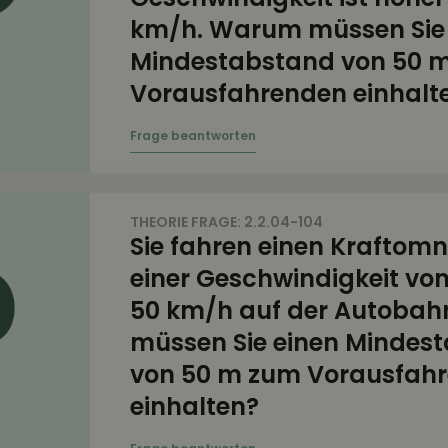
km/h. Warum müssen Sie 
Mindestabstand von 50 
Vorausfahrenden einhalt
THEORIE FRAGE: 2.2.04-104
Sie fahren einen Kraftomn
einer Geschwindigkeit vo
50 km/h auf der Autoba
müssen Sie einen Mindes
von 50 m zum Vorausfah
einhalten?