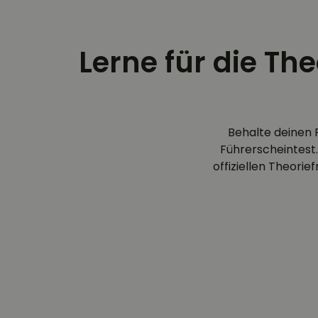
Lerne für die Th
Behalte deinen 
Führerscheintest.
offiziellen Theori