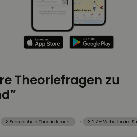
ere Theoriefragen zu
nd”
»
Führerschein Theorie lernen
»
2.2 – Verhalten im S