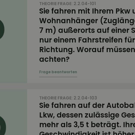
THEORIE FRAGE: 2.2.04-101
Sie fahren mit Ihrem Pkw
Wohnanhänger (Zuglänge
7 m) außerorts auf einer 
nur einem Fahrstreifen für
Richtung. Worauf müssen
achten?
THEORIE FRAGE: 2.2.04-103
Sie fahren auf der Autoba
Lkw, dessen zulässige G
mehr als 3,5 t beträgt. Ihr
Geschwindigkeit ist höher