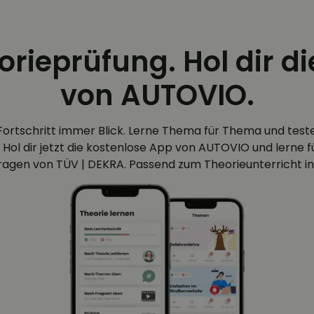
eorieprüfung. Hol dir d
von AUTOVIO.
Fortschritt immer Blick. Lerne Thema für Thema und test
 Hol dir jetzt die kostenlose App von AUTOVIO und lerne für
efragen von TÜV | DEKRA. Passend zum Theorieunterricht in