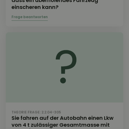
dass ein überholendes Fahrzeug
einscheren kann?
THEORIE FRAGE: 2.2.04-305
Sie fahren auf der Autobahn einen Lkw
von 4 t zulässiger Gesamtmasse mit