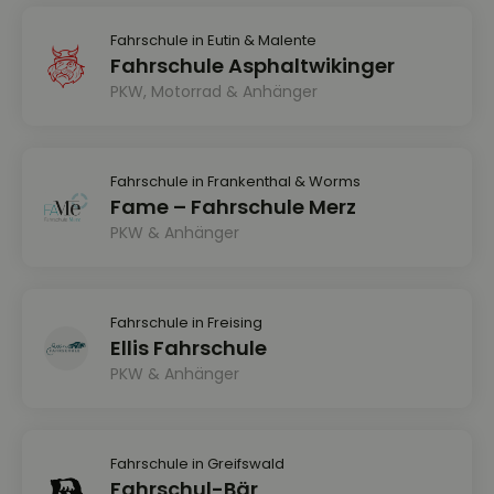
Fahrschule in Eutin & Malente
Fahrschule Asphaltwikinger
PKW, Motorrad & Anhänger
Fahrschule in Frankenthal & Worms
Fame – Fahrschule Merz
PKW & Anhänger
Fahrschule in Freising
Ellis Fahrschule
PKW & Anhänger
Fahrschule in Greifswald
Fahrschul-Bär