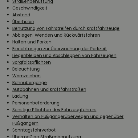
Straßenbenutzung
Geschwindigkeit
Abstand
Überholen
Benutzung von Fahrstreifen durch Kraftfahrzeuge
Abbiegen, Wenden und Rückwärtsfahren
Halten und Parken
Einrichtungen zur Überwachung der Parkzeit
Liegenbleiben und Abschleppen von Fahrzeugen
Sorgfaltspflichten
Beleuchtung
Warnzeichen
Bahnübergänge
Autobahnen und Kraftfahrstraßen
Ladung
Personenbeförderung
Sonstige Pflichten des Fahrzeugführers
Verhalten an Fußgängerüberwegen und gegenüber
Fußgängern
Sonntagsfahrverbot
Übermäßige Straßenbenutzung