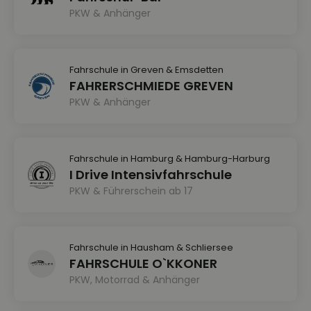
PKW & Anhänger
Fahrschule in Greven & Emsdetten
FAHRERSCHMIEDE GREVEN
PKW & Anhänger
Fahrschule in Hamburg & Hamburg-Harburg
I Drive Intensivfahrschule
PKW & Führerschein ab 17
Fahrschule in Hausham & Schliersee
FAHRSCHULE O`KKONER
PKW, Motorrad & Anhänger