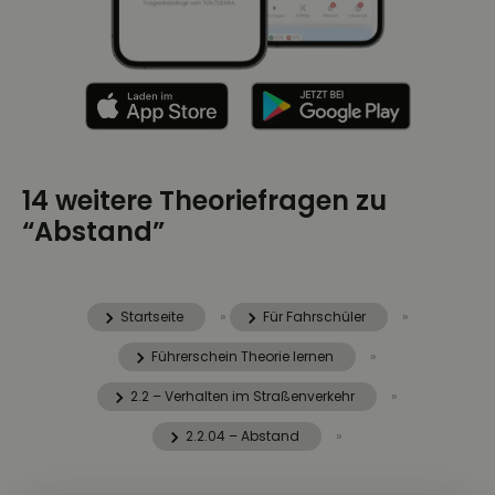
14 weitere Theoriefragen zu
“Abstand”
Startseite
»
Für Fahrschüler
»
Führerschein Theorie lernen
»
2.2 – Verhalten im Straßenverkehr
»
2.2.04 – Abstand
»