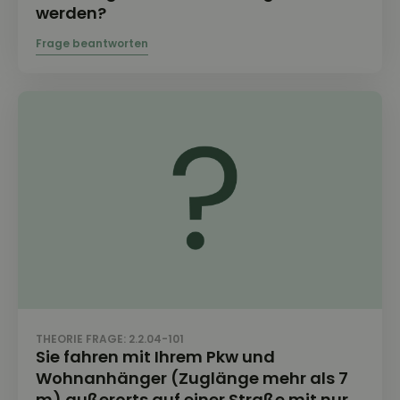
werden?
THEORIE FRAGE: 2.2.04-101
Sie fahren mit Ihrem Pkw und
Wohnanhänger (Zuglänge mehr als 7
m) außerorts auf einer Straße mit nur