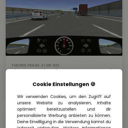
THEORIE FRAGE: 2.1.08-022
Sie nähern sich diesen Fahrzeugen. Wie
sollten Sie sich in dieser Situation
Cookie Einstellungen 🍪
verhalten?
Wir verwenden Cookies, um den Zugriff auf
unsere Website zu analysieren, Inhalte
optimiert bereitzustellen und dir
personalisierte Werbung anbieten zu können.
Deine Einwilligung in die Verwendung kannst du