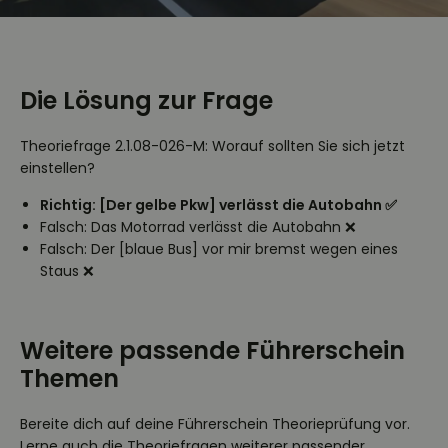
Die Lösung zur Frage
Theoriefrage 2.1.08-026-M: Worauf sollten Sie sich jetzt
einstellen?
Richtig: [Der gelbe Pkw] verlässt die Autobahn ✅
Falsch: Das Motorrad verlässt die Autobahn ❌
Falsch: Der [blaue Bus] vor mir bremst wegen eines
Staus ❌
Weitere passende Führerschein
Themen
Bereite dich auf deine Führerschein Theorieprüfung vor.
Lerne auch die Theoriefragen weiterer passender