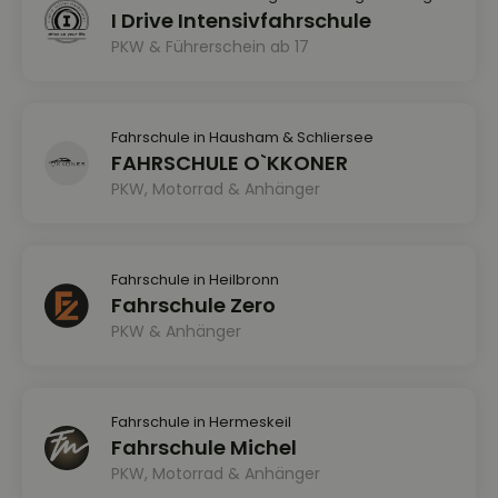
I Drive Intensivfahrschule
PKW & Führerschein ab 17
Fahrschule in Hausham & Schliersee
FAHRSCHULE O`KKONER
PKW, Motorrad & Anhänger
Fahrschule in Heilbronn
Fahrschule Zero
PKW & Anhänger
Fahrschule in Hermeskeil
Fahrschule Michel
PKW, Motorrad & Anhänger