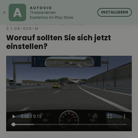
AUTOVIO
AUTOVIO
×
INSTALLIEREN
Theorie lernen
Kostenlos im Play Store
FÜHRERSCHEIN THEORIE FRAGE:
2.1.08-026-M
Worauf sollten Sie sich jetzt
einstellen?