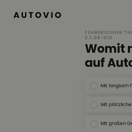
AUTOVIO
FÜHRERSCHEIN TH
2.1.08-010
Womit m
auf Au
Mit langsam 
Mit plötzlic
Mit großen G