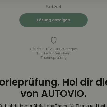
Punkte: 4
Lösung anzeigen
Offizielle TÜV | DEKRA Fragen
für die Führerschein
Theorieprüfung
eorieprüfung. Hol dir d
von AUTOVIO.
Fortschritt immer Blick. Lerne Thema für Thema und test