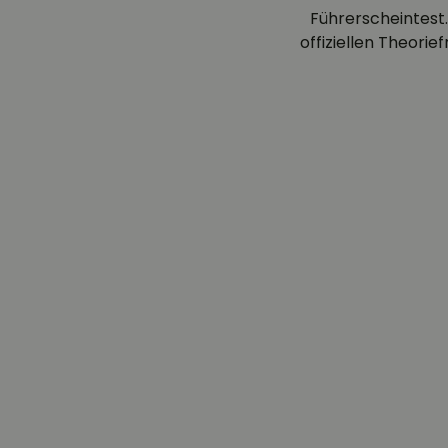
Führerscheintest.
offiziellen Theori