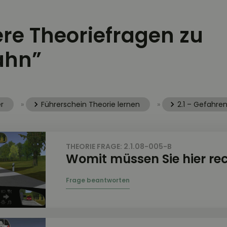
ere Theoriefragen zu
ahn”
r
»
Führerschein Theorie lernen
»
2.1 – Gefahre
THEORIE FRAGE: 2.1.08-005-B
Womit müssen Sie hier re