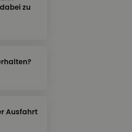
 dabei zu
verhalten?
er Ausfahrt