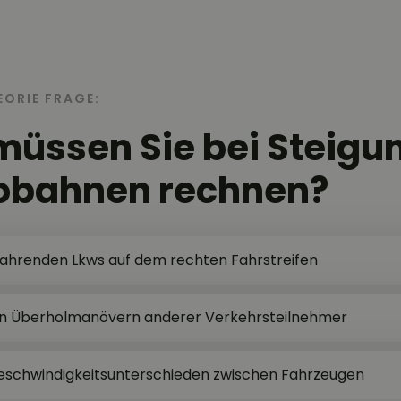
EORIE FRAGE:
üssen Sie bei Steigu
tobahnen rechnen?
fahrenden Lkws auf dem rechten Fahrstreifen
hen Überholmanövern anderer Verkehrsteilnehmer
eschwindigkeitsunterschieden zwischen Fahrzeugen