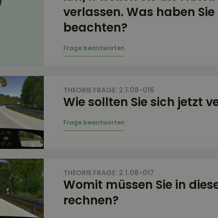
verlassen. Was haben Sie
beachten?
THEORIE FRAGE: 2.1.08-016
Wie sollten Sie sich jetzt 
THEORIE FRAGE: 2.1.08-017
Womit müssen Sie in dies
rechnen?