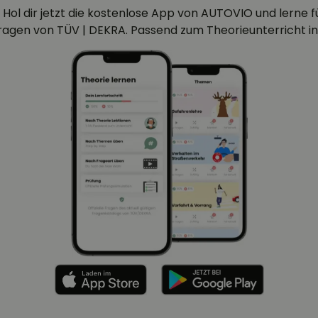
 Hol dir jetzt die kostenlose App von AUTOVIO und lerne für
efragen von TÜV | DEKRA. Passend zum Theorieunterricht in