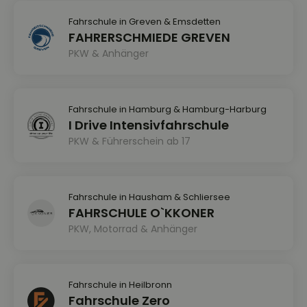
Fahrschule in Greven & Emsdetten
FAHRERSCHMIEDE GREVEN
PKW & Anhänger
Fahrschule in Hamburg & Hamburg-Harburg
I Drive Intensivfahrschule
PKW & Führerschein ab 17
Fahrschule in Hausham & Schliersee
FAHRSCHULE O`KKONER
PKW, Motorrad & Anhänger
Fahrschule in Heilbronn
Fahrschule Zero