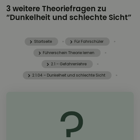
3 weitere Theoriefragen zu
“Dunkelheit und schlechte Sicht”
Startseite
»
Für Fahrschüler
»
Führerschein Theorie lernen
»
2.1 – Gefahrenlehre
»
2.1.04 – Dunkelheit und schlechte Sicht
»