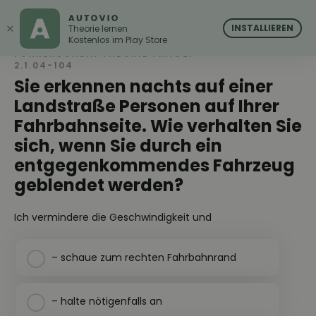
AUTOVIO
AUTOVIO
×
INSTALLIEREN
Theorie lernen
Kostenlos im Play Store
FÜHRERSCHEIN THEORIE FRAGE:
2.1.04-104
Sie erkennen nachts auf einer
Landstraße Personen auf Ihrer
Fahrbahnseite. Wie verhalten Sie
sich, wenn Sie durch ein
entgegenkommendes Fahrzeug
geblendet werden?
Ich vermindere die Geschwindigkeit und
– schaue zum rechten Fahrbahnrand
– halte nötigenfalls an