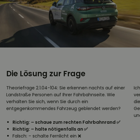
Die Lösung zur Frage
Theoriefrage 2.1.04-104: Sie erkennen nachts auf einer
Ic
Landstraße Personen auf Ihrer Fahrbahnseite. Wie
ve
verhalten Sie sich, wenn Sie durch ein
di
entgegenkommendes Fahrzeug geblendet werden?
Ge
un
Richtig: – schaue zum rechten Fahrbahnrand ✅
Richtig: – halte nötigenfalls an ✅
Falsch: – schalte Fernlicht ein ❌