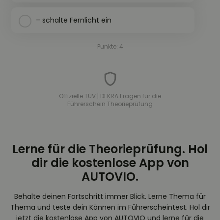
– schalte Fernlicht ein
Punkte: 4
Offizielle TÜV | DEKRA Fragen für die
Führerschein Theorieprüfung
Lerne für die Theorieprüfung. Hol
dir die kostenlose App von
AUTOVIO.
Behalte deinen Fortschritt immer Blick. Lerne Thema für
Thema und teste dein Können im Führerscheintest. Hol dir
jetzt die kostenlose App von AUTOVIO und lerne für die